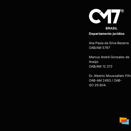
Departamento jurídico
Ana Paula da Silva Bezerra
OAB/AM 5797
Marcus André Gonzales de
Araújo
OAB/AM 12.372
Dr. Alberto Moussallem Fil
OAB-AM 2493 / OAB-
GO 29.904.