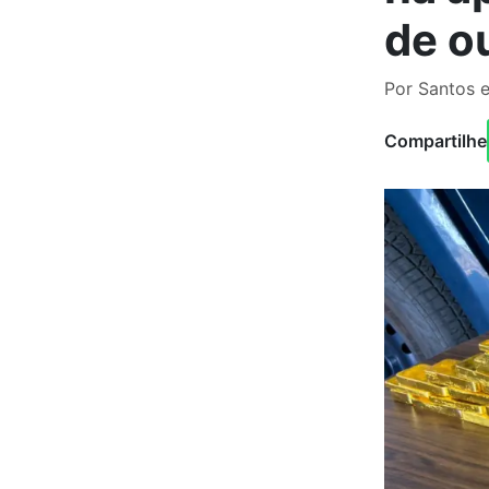
de o
Por Santos 
Compartilhe