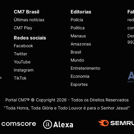
CM7 Brasil
Editorias
Fa
Últimas notícias
Polícia
re
CM7 Play
Política
co
Manaus
Den
Redes sociais
99
Amazonas
Facebook
Brasil
Twitter
Mundo
YouTube
Entretenimento
Instagram
Economia
ho
TikTok
Esportes
Portal CM7® © Copyright 2026 - Todos os Direitos Reservados
"Toda Honra, Toda Glória e Todo Louvor é para o Senhor Jesus!"