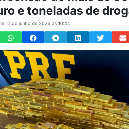
uro e toneladas de dro
em 17 de junho de 2026 às 10:44