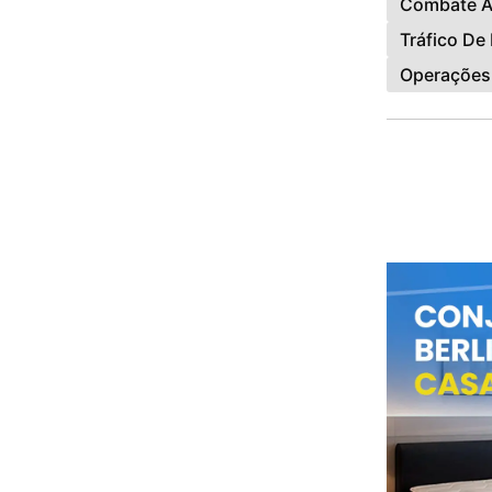
Combate A
Tráfico De
Operações 