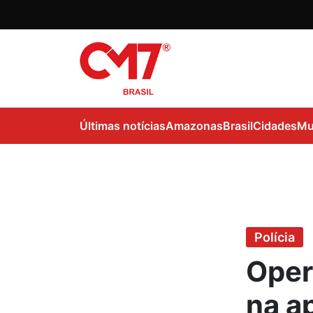
Últimas notícias
Amazonas
Brasil
Cidades
Mu
Polícia
Oper
na a