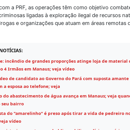
com a PRF, as operações têm como objetivo combat
criminosas ligadas à exploração ilegal de recursos nat
 drogas e organizações que atuam em áreas remotas d
.
NOTÍCIAS:
e: incêndio de grandes proporções atinge loja de material 
o 4 Irmãos em Manaus; veja vídeo
ídeo de candidato ao Governo do Pará com suposta amante
m a esposa ao telefone; veja
o do abastecimento de água avança em Manaus; veja quan
 seu bairro
ta do "amarelinho" é preso após tirar a vida de pedreiro n
veja vídeo