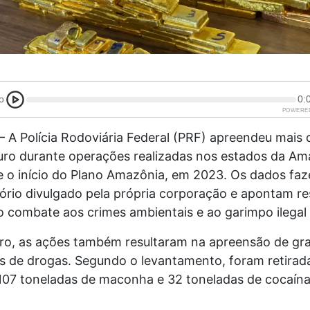
o
0:
POWERE
 A Polícia Rodoviária Federal (PRF) apreendeu mais 
ouro durante operações realizadas nos estados da Am
e o início do Plano Amazônia, em 2023. Os dados fa
ório divulgado pela própria corporação e apontam re
 combate aos crimes ambientais e ao garimpo ilegal 
ro, as ações também resultaram na apreensão de gr
s de drogas. Segundo o levantamento, foram retirad
 107 toneladas de maconha e 32 toneladas de cocaína