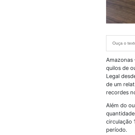
Ouça o text
Amazonas –
quilos de 
Legal desd
de um relat
recordes no
Além do ou
quantidade
circulação
período.