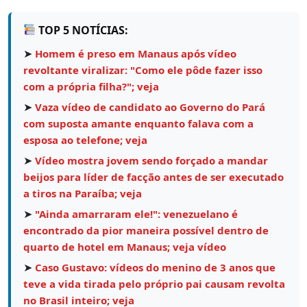
TOP 5 NOTÍCIAS:
➤
Homem é preso em Manaus após vídeo
revoltante viralizar: "Como ele pôde fazer isso
com a própria filha?"; veja
➤
Vaza vídeo de candidato ao Governo do Pará
com suposta amante enquanto falava com a
esposa ao telefone; veja
➤
Vídeo mostra jovem sendo forçado a mandar
beijos para líder de facção antes de ser executado
a tiros na Paraíba; veja
➤
"Ainda amarraram ele!": venezuelano é
encontrado da pior maneira possível dentro de
quarto de hotel em Manaus; veja vídeo
➤
Caso Gustavo: vídeos do menino de 3 anos que
teve a vida tirada pelo próprio pai causam revolta
no Brasil inteiro; veja