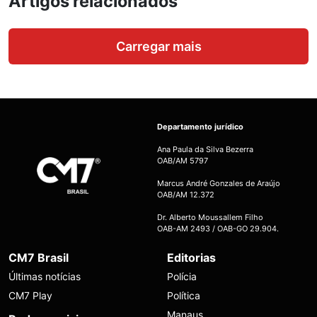
Artigos relacionados
Carregar mais
Departamento jurídico
Ana Paula da Silva Bezerra
OAB/AM 5797
Marcus André Gonzales de Araújo
OAB/AM 12.372
Dr. Alberto Moussallem Filho
OAB-AM 2493 / OAB-GO 29.904.
CM7 Brasil
Editorias
Últimas notícias
Polícia
CM7 Play
Política
Manaus