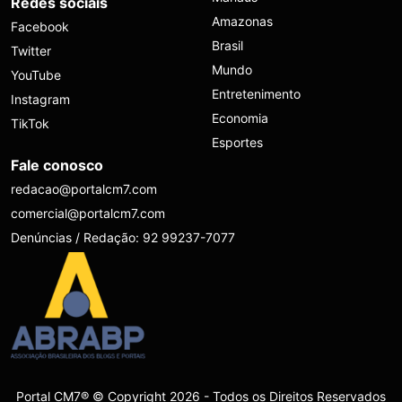
Redes sociais
Amazonas
Facebook
Brasil
Twitter
Mundo
YouTube
Entretenimento
Instagram
Economia
TikTok
Esportes
Fale conosco
redacao@portalcm7.com
comercial@portalcm7.com
Denúncias / Redação: 92 99237-7077
Portal CM7® © Copyright 2026 - Todos os Direitos Reservados