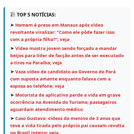
TOP 5 NOTÍCIAS:
➤
Homem é preso em Manaus após vídeo
revoltante viralizar: "Como ele pôde fazer isso
com a própria filha?"; veja
➤
Vídeo mostra jovem sendo forçado a mandar
beijos para líder de facção antes de ser executado
a tiros na Paraíba; veja
➤
Vaza vídeo de candidato ao Governo do Pará
com suposta amante enquanto falava com a
esposa ao telefone; veja
➤
Motorista de aplicativo perde a vida em grave
ocorrência na Avenida do Turismo; passageiros
aguardam atendimento médico
➤
Caso Gustavo: vídeos do menino de 3 anos que
teve a vida tirada pelo próprio pai causam revolta
no Brasil inteiro; veja