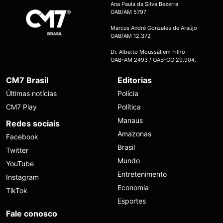
Ana Paula da Silva Bezerra
OAB/AM 5797
Marcus André Gonzales de Araújo
OAB/AM 12.372
Dr. Alberto Moussallem Filho
OAB-AM 2493 / OAB-GO 29.904.
CM7 Brasil
Editorias
Últimas notícias
Polícia
CM7 Play
Política
Manaus
Redes sociais
Amazonas
Facebook
Brasil
Twitter
Mundo
YouTube
Entretenimento
Instagram
Economia
TikTok
Esportes
Fale conosco