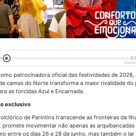
o
0:
POWERE
mo patrocinadora oficial das festividades de 2026, 
 de camas do Norte transforma a maior rivalidade do
ra as torcidas Azul e Encarnada.
o exclusivo
Folclórico de Parintins transcende as fronteiras da Il
, promete movimentar não apenas as arquibancadas
 entre os dias 26 e 28 de junho, mas também o lar