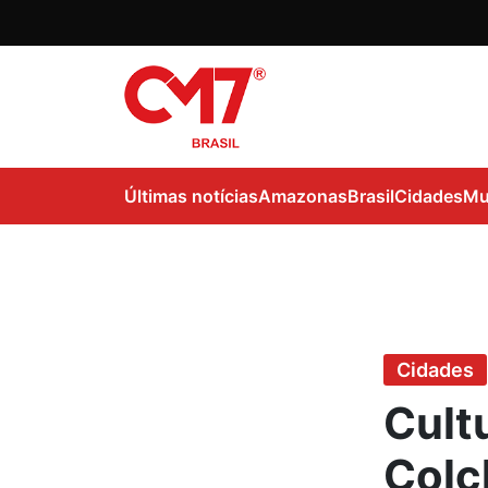
Últimas notícias
Amazonas
Brasil
Cidades
Mu
Cidades
Cult
Colc