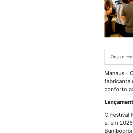
Ouça o text
Manaus – Co
fabricante
conforto pa
Lançament
O Festival 
e, em 2026
Bumbódromo