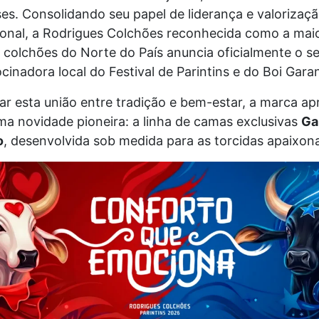
s. Consolidando seu papel de liderança e valorizaçã
gional, a Rodrigues Colchões reconhecida como a ma
 colchões do Norte do País anuncia oficialmente o s
inadora local do Festival de Parintins e do Boi Garan
ar esta união entre tradição e bem-estar, a marca ap
a novidade pioneira: a linha de camas exclusivas
Ga
o
, desenvolvida sob medida para as torcidas apaixon