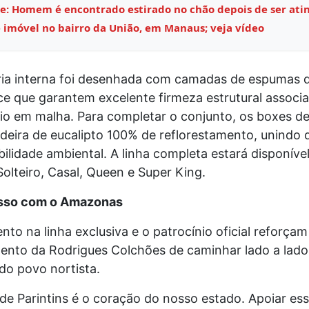
e: Homem é encontrado estirado no chão depois de ser ati
 imóvel no bairro da União, em Manaus; veja vídeo
ia interna foi desenhada com camadas de espumas d
e que garantem excelente firmeza estrutural associ
o em malha. Para completar o conjunto, os boxes de
deira de eucalipto 100% de reflorestamento, unindo 
ilidade ambiental. A linha completa estará disponíve
lteiro, Casal, Queen e Super King.
so com o Amazonas
nto na linha exclusiva e o patrocínio oficial reforçam
ento da Rodrigues Colchões de caminhar lado a lad
do povo nortista.
 de Parintins é o coração do nosso estado. Apoiar ess