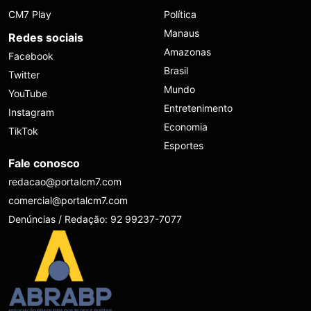
CM7 Play
Política
Manaus
Redes sociais
Amazonas
Facebook
Brasil
Twitter
Mundo
YouTube
Entretenimento
Instagram
Economia
TikTok
Esportes
Fale conosco
redacao@portalcm7.com
comercial@portalcm7.com
Denúncias / Redação: 92 99237-7077