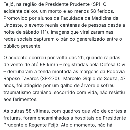
Feijó, na região de Presidente Prudente (SP). O
acidente deixou um morto e ao menos 58 feridos.
Promovido por alunos da Faculdade de Medicina da
Unoeste, o evento reunia centenas de pessoas desde a
noite de sábado (1º). Imagens que viralizaram nas
redes sociais capturam o pânico generalizado entre o
público presente.
O acidente ocorreu por volta das 2h, quando rajadas
de vento de até 98 km/h – registradas pela Defesa Civil
– derrubaram a tenda montada às margens da Rodovia
Raposo Tavares (SP-270). Marcelo Giglio de Souza, 47
anos, foi atingido por um galho de árvore e sofreu
traumatismo craniano; socorrido com vida, não resistiu
aos ferimentos.
As outras 58 vítimas, com quadros que vão de cortes a
fraturas, foram encaminhadas a hospitais de Presidente
Prudente e Regente Feijó. Até o momento, não há