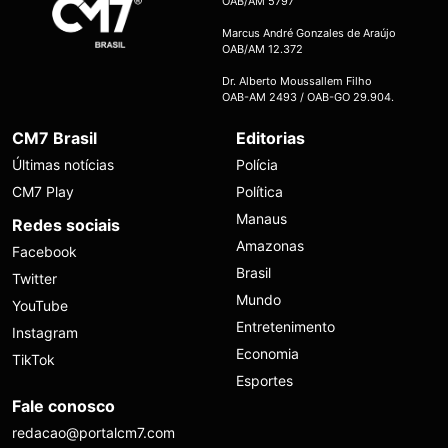
OAB/AM 5797
Marcus André Gonzales de Araújo
OAB/AM 12.372
Dr. Alberto Moussallem Filho
OAB-AM 2493 / OAB-GO 29.904.
CM7 Brasil
Editorias
Últimas notícias
Polícia
CM7 Play
Política
Manaus
Redes sociais
Amazonas
Facebook
Brasil
Twitter
Mundo
YouTube
Entretenimento
Instagram
Economia
TikTok
Esportes
Fale conosco
redacao@portalcm7.com