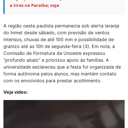
a tiros na Paraíba; veja
A região oeste paulista permanecia sob alerta laranja
do Inmet desde sábado, com previsão de ventos
intensos, chuvas de até 100 mm e possibilidade de
granizo até as 10h de segunda-feira (3). Em nota, a
Comissão de Formatura da Unoeste expressou
“profundo abalo” e priorizou apoio às famílias. A
universidade esclareceu que a festa foi organizada de
forma autônoma pelos alunos, mas mantém contato
com os envolvidos para prestar acolhimento.
Veja vídeo:
Tocador
de
vídeo