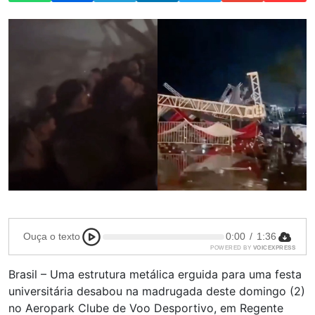
Ouça o texto
0:00
/
1:36
POWERED BY
VOICEXPRESS
Brasil – Uma estrutura metálica erguida para uma festa
universitária desabou na madrugada deste domingo (2)
no Aeropark Clube de Voo Desportivo, em Regente