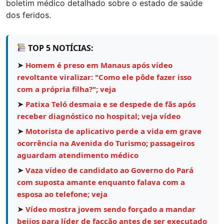
boletim médico detalhado sobre o estado de saúde
dos feridos.
TOP 5 NOTÍCIAS:
➤
Homem é preso em Manaus após vídeo
revoltante viralizar: "Como ele pôde fazer isso
com a própria filha?"; veja
➤
Patixa Teló desmaia e se despede de fãs após
receber diagnóstico no hospital; veja vídeo
➤
Motorista de aplicativo perde a vida em grave
ocorrência na Avenida do Turismo; passageiros
aguardam atendimento médico
➤
Vaza vídeo de candidato ao Governo do Pará
com suposta amante enquanto falava com a
esposa ao telefone; veja
➤
Vídeo mostra jovem sendo forçado a mandar
beijos para líder de facção antes de ser executado