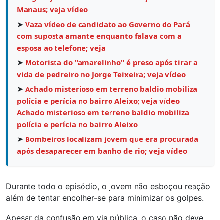
Manaus; veja vídeo
➤
Vaza vídeo de candidato ao Governo do Pará
com suposta amante enquanto falava com a
esposa ao telefone; veja
➤
Motorista do "amarelinho" é preso após tirar a
vida de pedreiro no Jorge Teixeira; veja vídeo
➤
Achado misterioso em terreno baldio mobiliza
polícia e perícia no bairro Aleixo; veja vídeo
Achado misterioso em terreno baldio mobiliza
polícia e perícia no bairro Aleixo
➤
Bombeiros localizam jovem que era procurada
após desaparecer em banho de rio; veja vídeo
Durante todo o episódio, o jovem não esboçou reação
além de tentar encolher-se para minimizar os golpes.
Apesar da confusão em via pública, o caso não deve