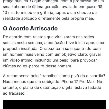
praça pública. O que começou com a promessa de um
smartphone de última geração, avaliado em quase R$
10 mil, terminou em gritaria, tapas e um choque de
realidade aplicado diretamente pela própria mãe.
O Acordo Arriscado
De acordo com relatos que viralizaram nas redes
sociais nesta semana, a confusão teve início após uma
proposta inusitada. O rapaz teria se encontrado com
um homem mais velho com um objetivo claro: gravar
um vídeo íntimo, incluindo um beijo, para provocar
ciúmes no ex-parceiro desse homem.
A recompensa pelo “trabalho” como pivô da discórdia?
Nada menos que um cobiçado iPhone 17 Pro Max. No
entanto, o plano de ostentação digital estava fadado
ao fracasso.
Tocador
de