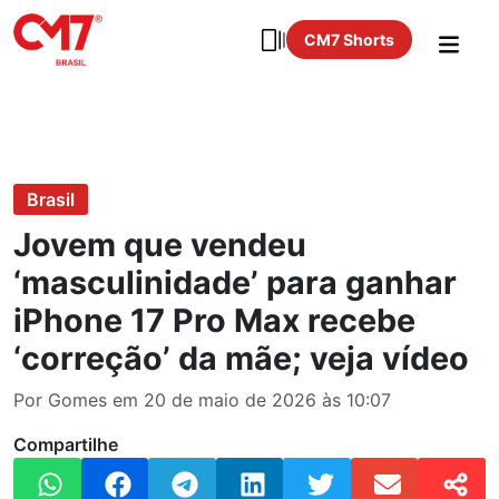
CM7 Shorts
Brasil
Jovem que vendeu
‘masculinidade’ para ganhar
iPhone 17 Pro Max recebe
‘correção’ da mãe; veja vídeo
Por Gomes em 20 de maio de 2026 às 10:07
Compartilhe