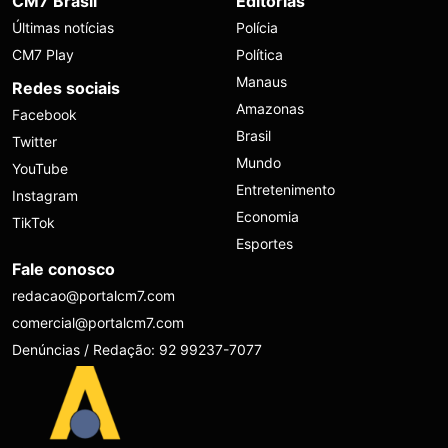
CM7 Brasil
Editorias
Últimas notícias
Polícia
CM7 Play
Política
Manaus
Redes sociais
Amazonas
Facebook
Brasil
Twitter
Mundo
YouTube
Entretenimento
Instagram
Economia
TikTok
Esportes
Fale conosco
redacao@portalcm7.com
comercial@portalcm7.com
Denúncias / Redação: 92 99237-7077