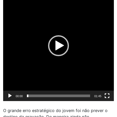
vídeo
00:00
01:45
O grande erro estratégico do jovem foi não prever o
destino da gravação. De maneira ainda não