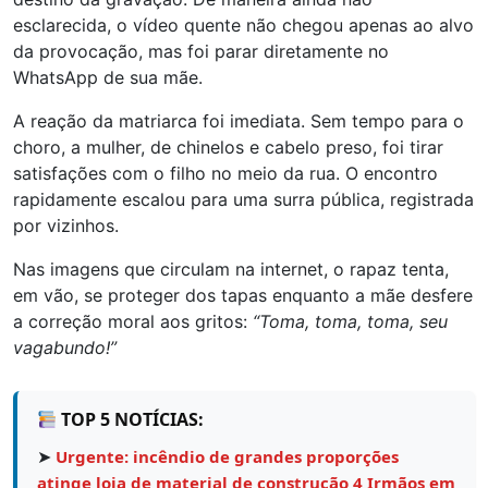
esclarecida, o vídeo quente não chegou apenas ao alvo
da provocação, mas foi parar diretamente no
WhatsApp de sua mãe.
A reação da matriarca foi imediata. Sem tempo para o
choro, a mulher, de chinelos e cabelo preso, foi tirar
satisfações com o filho no meio da rua. O encontro
rapidamente escalou para uma surra pública, registrada
por vizinhos.
Nas imagens que circulam na internet, o rapaz tenta,
em vão, se proteger dos tapas enquanto a mãe desfere
a correção moral aos gritos:
“Toma, toma, toma, seu
vagabundo!”
TOP 5 NOTÍCIAS:
➤
Urgente: incêndio de grandes proporções
atinge loja de material de construção 4 Irmãos em