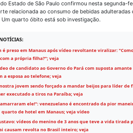
do Estado de São Paulo
confirmou nesta segunda-fei
orte relacionada ao consumo de bebidas adulteradas
 Um quarto óbito está sob investigação.
NOTÍCIAS:
é preso em Manaus após vídeo revoltante viralizar: "Como
 com a própria filha?"; veja
ídeo de candidato ao Governo do Pará com suposta amante
m a esposa ao telefone; veja
mostra jovem sendo forçado a mandar beijos para líder de 
ser executado a tiros na Paraíba; veja
 amarraram ele!": venezuelano é encontrado da pior maneir
 quarto de hotel em Manaus; veja vídeo
stavo: vídeos do menino de 3 anos que teve a vida tirada 
i causam revolta no Brasil inteiro; veja