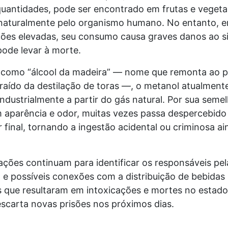
uantidades, pode ser encontrado em frutas e vegetai
naturalmente pelo organismo humano. No entanto, 
ões elevadas, seu consumo causa graves danos ao s
pode levar à morte.
como “álcool da madeira” — nome que remonta ao 
raído da destilação de toras —, o metanol atualment
ndustrialmente a partir do gás natural. Por sua sem
m aparência e odor, muitas vezes passa despercebido
final, tornando a ingestão acidental ou criminosa ai
ações continuam para identificar os responsáveis pel
 e possíveis conexões com a distribuição de bebidas
 que resultaram em intoxicações e mortes no estado.
escarta novas prisões nos próximos dias.