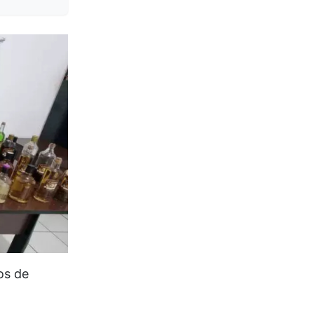
os de