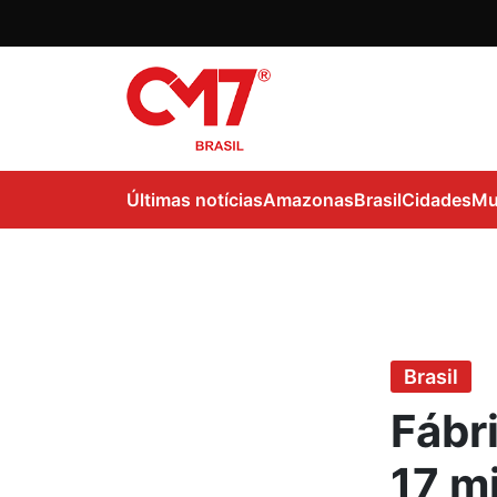
Últimas notícias
Amazonas
Brasil
Cidades
Mu
Brasil
Fábri
17 m