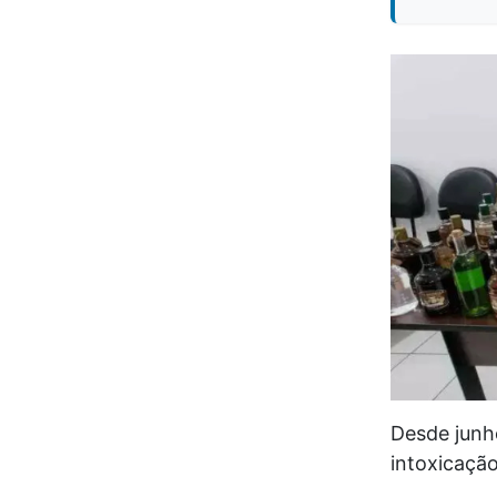
Desde junh
intoxicaçã