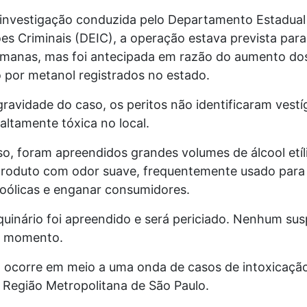
investigação conduzida pelo
Departamento Estadual
es Criminais
(DEIC), a operação estava prevista para
manas, mas foi antecipada em razão do aumento do
 por metanol registrados no estado.
ravidade do caso, os peritos não identificaram vestí
altamente tóxica no local.
o, foram apreendidos grandes volumes de álcool etíli
roduto com odor suave, frequentemente usado para 
coólicas e enganar consumidores.
inário foi apreendido e será periciado. Nenhum susp
o momento.
 ocorre em meio a uma onda de casos de intoxicaçã
a
Região Metropolitana de São Paulo
.