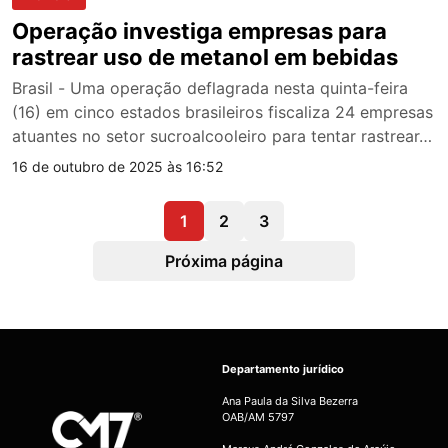
Operação investiga empresas para
rastrear uso de metanol em bebidas
Brasil - Uma operação deflagrada nesta quinta-feira
(16) em cinco estados brasileiros fiscaliza 24 empresas
atuantes no setor sucroalcooleiro para tentar rastrear…
16 de outubro de 2025 às 16:52
1
2
3
Próxima página
Departamento jurídico
Ana Paula da Silva Bezerra
OAB/AM 5797