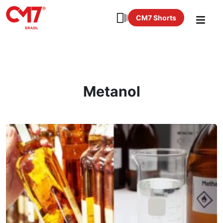
CM7 Shorts
Metanol