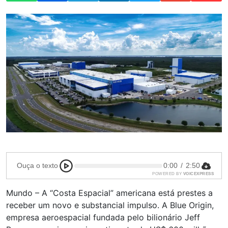
Ouça o texto
0:00
/
2:50
POWERED BY
VOICEXPRESS
Mundo – A “Costa Espacial” americana está prestes a
receber um novo e substancial impulso. A Blue Origin,
empresa aeroespacial fundada pelo bilionário Jeff