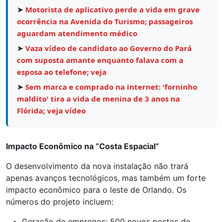
➤
Motorista de aplicativo perde a vida em grave
ocorrência na Avenida do Turismo; passageiros
aguardam atendimento médico
➤
Vaza vídeo de candidato ao Governo do Pará
com suposta amante enquanto falava com a
esposa ao telefone; veja
➤
Sem marca e comprado na internet: 'forninho
maldito' tira a vida de menina de 3 anos na
Flórida; veja vídeo
Impacto Econômico na “Costa Espacial”
O desenvolvimento da nova instalação não trará
apenas avanços tecnológicos, mas também um forte
impacto econômico para o leste de Orlando. Os
números do projeto incluem:
Geração de empregos: 500 novos postos de