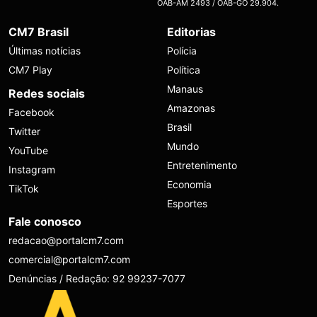
OAB-AM 2493 / OAB-GO 29.904.
CM7 Brasil
Editorias
Últimas notícias
Polícia
CM7 Play
Política
Manaus
Redes sociais
Amazonas
Facebook
Brasil
Twitter
Mundo
YouTube
Entretenimento
Instagram
Economia
TikTok
Esportes
Fale conosco
redacao@portalcm7.com
comercial@portalcm7.com
Denúncias / Redação: 92 99237-7077