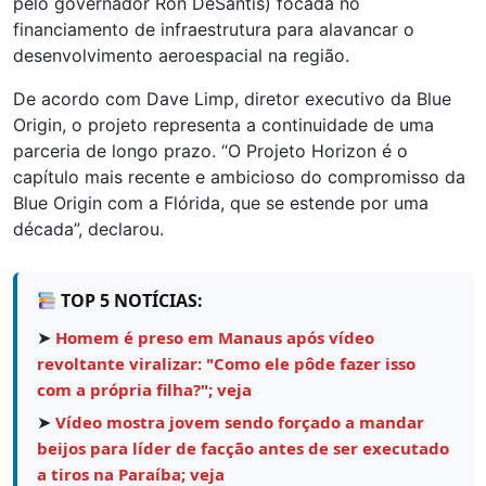
pelo governador Ron DeSantis) focada no
financiamento de infraestrutura para alavancar o
desenvolvimento aeroespacial na região.
De acordo com Dave Limp, diretor executivo da Blue
Origin, o projeto representa a continuidade de uma
parceria de longo prazo. “O Projeto Horizon é o
capítulo mais recente e ambicioso do compromisso da
Blue Origin com a Flórida, que se estende por uma
década”, declarou.
TOP 5 NOTÍCIAS:
➤
Homem é preso em Manaus após vídeo
revoltante viralizar: "Como ele pôde fazer isso
com a própria filha?"; veja
➤
Vídeo mostra jovem sendo forçado a mandar
beijos para líder de facção antes de ser executado
a tiros na Paraíba; veja