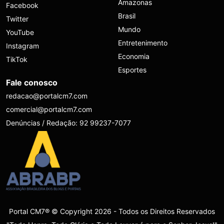
Amazonas
Facebook
Brasil
Twitter
Mundo
YouTube
Entretenimento
Instagram
Economia
TikTok
Esportes
Fale conosco
redacao@portalcm7.com
comercial@portalcm7.com
Denúncias / Redação: 92 99237-7077
Portal CM7® © Copyright 2026 - Todos os Direitos Reservados