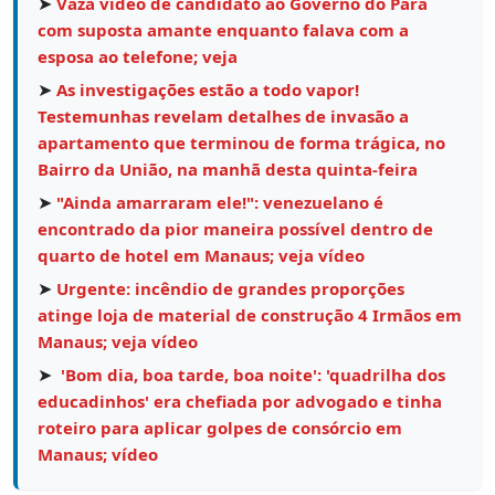
➤
Vaza vídeo de candidato ao Governo do Pará
com suposta amante enquanto falava com a
esposa ao telefone; veja
➤
As investigações estão a todo vapor!
Testemunhas revelam detalhes de invasão a
apartamento que terminou de forma trágica, no
Bairro da União, na manhã desta quinta-feira
➤
"Ainda amarraram ele!": venezuelano é
encontrado da pior maneira possível dentro de
quarto de hotel em Manaus; veja vídeo
➤
Urgente: incêndio de grandes proporções
atinge loja de material de construção 4 Irmãos em
Manaus; veja vídeo
➤
'Bom dia, boa tarde, boa noite': 'quadrilha dos
educadinhos' era chefiada por advogado e tinha
roteiro para aplicar golpes de consórcio em
Manaus; vídeo