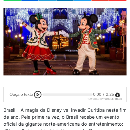
Ouça o texto
0:00
/
2:25
POWERED BY
VOICEXPRESS
Brasil – A magia da Disney vai invadir Curitiba neste fim
de ano. Pela primeira vez, o Brasil recebe um evento
oficial da gigante norte-americana do entretenimento: