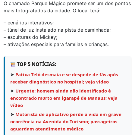
O chamado Parque Mágico promete ser um dos pontos
mais fotografados da cidade. O local terá:
– cenários interativos;
– túnel de luz instalado na pista de caminhada;
– esculturas do Mickey;
– ativações especiais para famílias e crianças.
TOP 5 NOTÍCIAS:
➤
Patixa Teló desmaia e se despede de fãs após
receber diagnóstico no hospital; veja vídeo
➤
Urgente: homem ainda não identificado é
encontrado m0rto em igarapé de Manaus; veja
vídeo
➤
Motorista de aplicativo perde a vida em grave
ocorrência na Avenida do Turismo; passageiros
aguardam atendimento médico