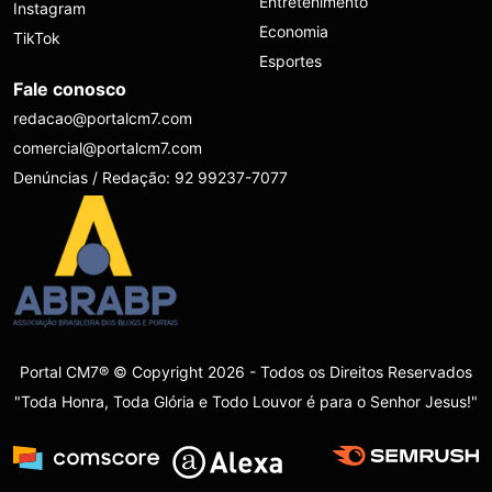
Entretenimento
Instagram
Economia
TikTok
Esportes
Fale conosco
redacao@portalcm7.com
comercial@portalcm7.com
Denúncias / Redação: 92 99237-7077
Portal CM7® © Copyright 2026 - Todos os Direitos Reservados
"Toda Honra, Toda Glória e Todo Louvor é para o Senhor Jesus!"