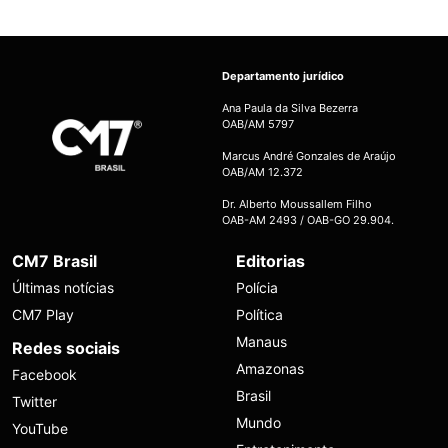
Departamento jurídico
Ana Paula da Silva Bezerra
OAB/AM 5797
Marcus André Gonzales de Araújo
OAB/AM 12.372
Dr. Alberto Moussallem Filho
OAB-AM 2493 / OAB-GO 29.904.
CM7 Brasil
Editorias
Últimas notícias
Polícia
CM7 Play
Política
Manaus
Redes sociais
Amazonas
Facebook
Brasil
Twitter
Mundo
YouTube