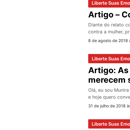
Liberte Suas Em
Artigo – C
Diante do relato c
contra a mulher, p
8 de agosto de 2018 
Liberte Suas Em
Artigo: As
merecem s
Olá, eu sou Munir
e hoje quero conv
31 de julho de 2018 à
Liberte Suas Em