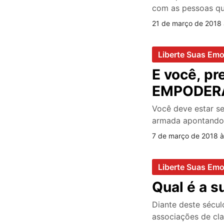
com as pessoas q
21 de março de 2018 
Liberte Suas Em
E você, pr
EMPODER
Você deve estar s
armada apontando
7 de março de 2018 à
Liberte Suas Em
Qual é a s
Diante deste sécul
associações de cla