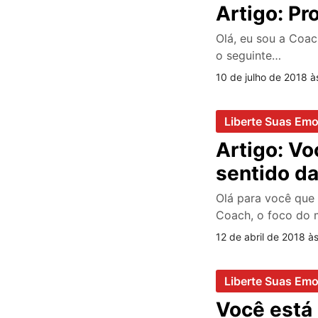
Artigo: Pr
Olá, eu sou a Coac
o seguinte…
10 de julho de 2018 à
Liberte Suas Em
Artigo: V
sentido da
Olá para você que
Coach, o foco do
12 de abril de 2018 à
Liberte Suas Em
Você está