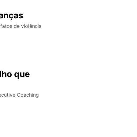
ianças
fatos de violência
lho que
ecutive Coaching