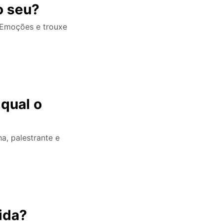
o seu?
 Emoções e trouxe
qual o
a, palestrante e
ida?