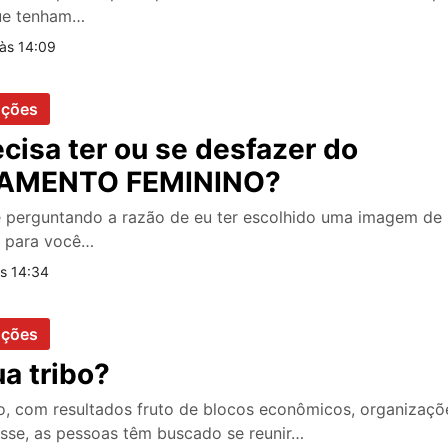
ue tenham…
às 14:09
oções
ecisa ter ou se desfazer do
AMENTO FEMININO?
e perguntando a razão de eu ter escolhido uma imagem de
 para você…
s 14:34
oções
ua tribo?
o, com resultados fruto de blocos econômicos, organizaçõe
sse, as pessoas têm buscado se reunir…