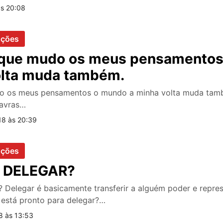
às 20:08
oções
que mudo os meus pensamentos
olta muda também.
o os meus pensamentos o mundo a minha volta muda tamb
lavras…
18 às 20:39
oções
e DELEGAR?
 Delegar é basicamente transferir a alguém poder e repres
ê está pronto para delegar?…
8 às 13:53