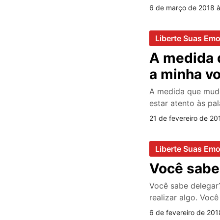
6 de março de 2018 
Liberte Suas Em
A medida 
a minha v
A medida que mud
estar atento às pa
21 de fevereiro de 20
Liberte Suas Em
Você sab
Você sabe delegar?
realizar algo. Voc
6 de fevereiro de 201