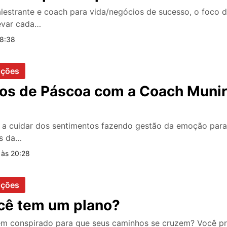
lestrante e coach para vida/negócios de sucesso, o foco 
levar cada…
 8:38
oções
os de Páscoa com a Coach Munir
s a cuidar dos sentimentos fazendo gestão da emoção para
as da…
 às 20:28
oções
ocê tem um plano?
 conspirado para que seus caminhos se cruzem? Você pre