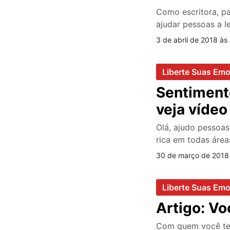
Como escritora, pa
ajudar pessoas a 
3 de abril de 2018 às
Liberte Suas Em
Sentiment
veja vídeo
Olá, ajudo pessoa
rica em todas áre
30 de março de 2018
Liberte Suas Em
Artigo: V
Com quem você tem