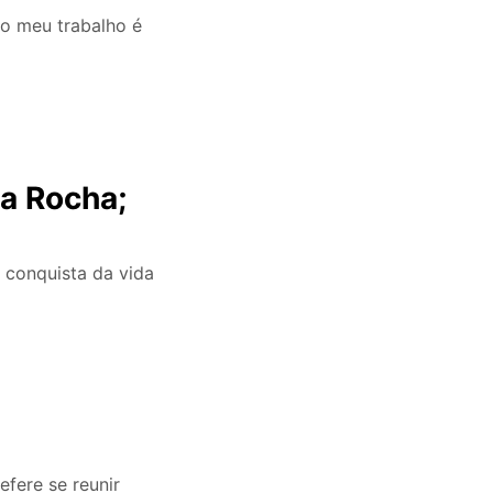
do meu trabalho é
a Rocha;
 conquista da vida
fere se reunir