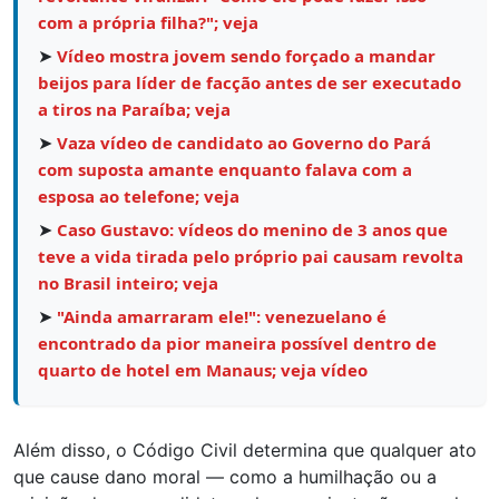
com a própria filha?"; veja
➤
Vídeo mostra jovem sendo forçado a mandar
beijos para líder de facção antes de ser executado
a tiros na Paraíba; veja
➤
Vaza vídeo de candidato ao Governo do Pará
com suposta amante enquanto falava com a
esposa ao telefone; veja
➤
Caso Gustavo: vídeos do menino de 3 anos que
teve a vida tirada pelo próprio pai causam revolta
no Brasil inteiro; veja
➤
"Ainda amarraram ele!": venezuelano é
encontrado da pior maneira possível dentro de
quarto de hotel em Manaus; veja vídeo
Além disso, o Código Civil determina que qualquer ato
que cause dano moral — como a humilhação ou a