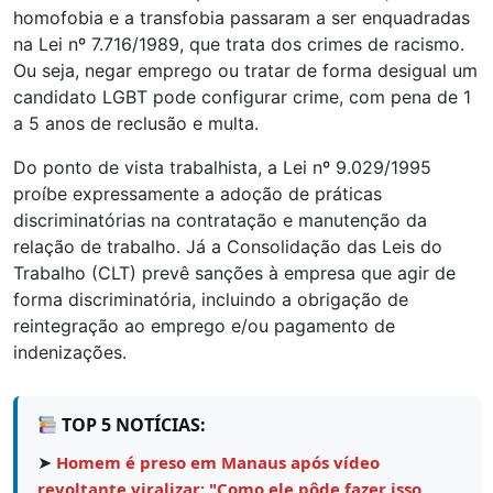
homofobia e a transfobia passaram a ser enquadradas
na Lei nº 7.716/1989, que trata dos crimes de racismo.
Ou seja, negar emprego ou tratar de forma desigual um
candidato LGBT pode configurar crime, com pena de 1
a 5 anos de reclusão e multa.
Do ponto de vista trabalhista, a Lei nº 9.029/1995
proíbe expressamente a adoção de práticas
discriminatórias na contratação e manutenção da
relação de trabalho. Já a Consolidação das Leis do
Trabalho (CLT) prevê sanções à empresa que agir de
forma discriminatória, incluindo a obrigação de
reintegração ao emprego e/ou pagamento de
indenizações.
TOP 5 NOTÍCIAS:
➤
Homem é preso em Manaus após vídeo
revoltante viralizar: "Como ele pôde fazer isso