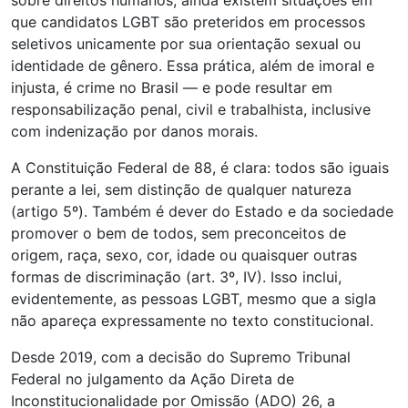
sobre direitos humanos, ainda existem situações em
que candidatos LGBT são preteridos em processos
seletivos unicamente por sua orientação sexual ou
identidade de gênero. Essa prática, além de imoral e
injusta, é crime no Brasil — e pode resultar em
responsabilização penal, civil e trabalhista, inclusive
com indenização por danos morais.
A Constituição Federal de 88, é clara: todos são iguais
perante a lei, sem distinção de qualquer natureza
(artigo 5º). Também é dever do Estado e da sociedade
promover o bem de todos, sem preconceitos de
origem, raça, sexo, cor, idade ou quaisquer outras
formas de discriminação (art. 3º, IV). Isso inclui,
evidentemente, as pessoas LGBT, mesmo que a sigla
não apareça expressamente no texto constitucional.
Desde 2019, com a decisão do Supremo Tribunal
Federal no julgamento da Ação Direta de
Inconstitucionalidade por Omissão (ADO) 26, a