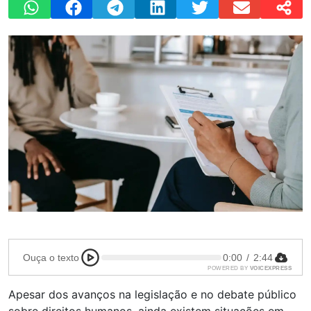
Ouça o texto
0:00
/
2:44
POWERED BY
VOICEXPRESS
Apesar dos avanços na legislação e no debate público