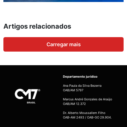
Artigos relacionados
Carregar mais
Departamento jurídico
Ana Paula da Silva Bezerra
OAB/AM 5797
Marcus André Gonzales de Araújo
OAB/AM 12.372
Dr. Alberto Moussallem Filho
OAB-AM 2493 / OAB-GO 29.904.