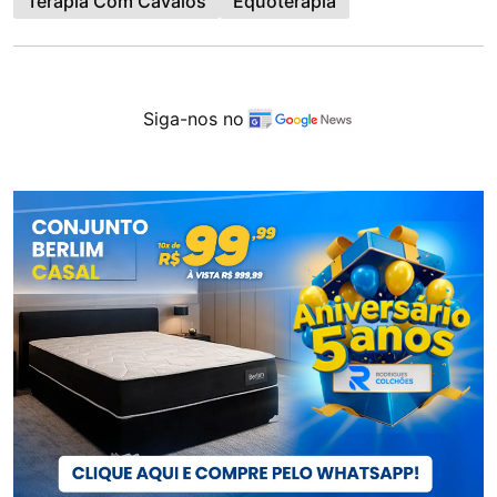
Terapia Com Cavalos
Equoterapia
Siga-nos no