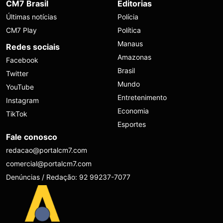
CM7 Brasil
Editorias
Últimas notícias
Polícia
CM7 Play
Política
Manaus
Redes sociais
Amazonas
Facebook
Brasil
Twitter
Mundo
YouTube
Entretenimento
Instagram
Economia
TikTok
Esportes
Fale conosco
redacao@portalcm7.com
comercial@portalcm7.com
Denúncias / Redação: 92 99237-7077