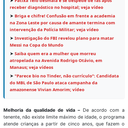
➤
Patixa Teló desmaia e se despede de fãs após
receber diagnóstico no hospital; veja vídeo
➤
Briga e chifre! Confusão em frente a academia
na Zona Leste por causa de amante termina com
intervenção da Polícia Militar; veja vídeo
➤
Investigação do FBI revelou plano para matar
Messi na Copa do Mundo
➤
Saiba quem era a mulher que morreu
atropelada na Avenida Rodrigo Otávio, em
Manaus; veja vídeos
➤
"Parece bio no Tinder, não currículo": Candidata
do MBL de São Paulo ataca campanha da
amazonense Vivian Amorim; vídeo
Melhoria da qualidade de vida –
De acordo com a
tenente, não existe limite máximo de idade, o programa
atende crianças a partir de cinco anos, que fazem o