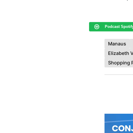
Podcast Spotif
Manaus
Elizabeth V
Shopping 