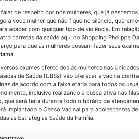
falar de respeito por nós mulheres, que já nascemo
digo a você mulher que não fique no silêncio, queremo
ra acabar com qualquer tipo de violência. Em relaçã
atro carretas da saúde aqui no Shopping Phelippe D
arço para que as mulheres possam fazer seus exames
-dama.
iversos exames oferecidos às mulheres nas Unidades
ásicas de Saúde (UBSs) vão oferecer a vacina contra
nas de acordo com a faixa etária para todos os usuá
dimento, inclusive realizando a busca ativa nas fila
, que será feita durante todo o horário de atendimen
á implantado o Censo Vacinal para adolescentes de 
as as Estratégias Saúde da Família.
NOTÍCIAS: