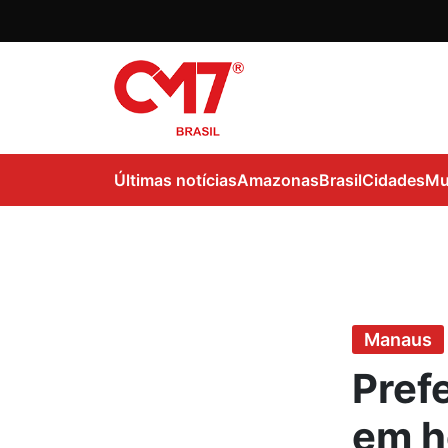
Últimas notícias
Amazonas
Brasil
Cidades
Mu
Manaus
Pref
em h