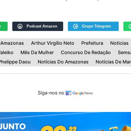
y
Podcast Amazon
Grupo Telegram
Amazonas
Arthur Virgílio Neto
Prefeitura
Noticias
aleiko
Mês Da Mulher
Concurso De Redação
Sems
Phelippe Daou
Notícias Do Amazonas
Notícias De Ma
Siga-nos no