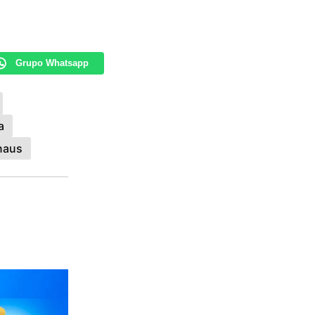
Grupo Whatsapp
a
naus