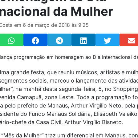
rnacional da Mulher
Costa em 6 de março de 2018 às 9:25
ma grande festa, que reuniu músicos, artistas e mul
 segmentos sociais, marcou o lançamento das ativida
lher”, na manhã desta segunda-feira, 5, no Shopping
venida Camapuã, zona Leste. Toda a programação fo
 pelo prefeito de Manaus, Arthur Virgílio Neto, pela 
idente do Fundo Manaus Solidária, Elisabeth Valeiko 
ário-chefe da Casa Civil, Arthur Virgílio Bisneto.
o “Mês da Mulher” traz um diferencial em Manaus, co