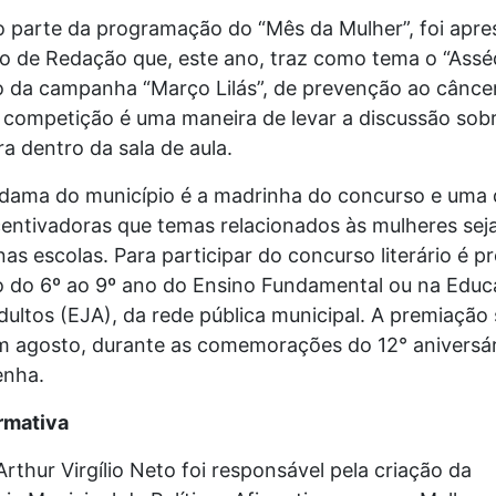
 parte da programação do “Mês da Mulher”, foi apre
o de Redação que, este ano, traz como tema o “Asséd
 da campanha “Março Lilás”, de prevenção ao câncer
A competição é uma maneira de levar a discussão sob
a dentro da sala de aula.
-dama do município é a madrinha do concurso e uma 
centivadoras que temas relacionados às mulheres se
nas escolas. Para participar do concurso literário é pr
o do 6º ao 9º ano do Ensino Fundamental ou na Educ
ultos (EJA), da rede pública municipal. A premiação 
 agosto, durante as comemorações do 12° aniversári
enha.
irmativa
Arthur Virgílio Neto foi responsável pela criação da