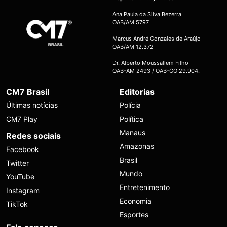
Ana Paula da Silva Bezerra
OAB/AM 5797
Marcus André Gonzales de Araújo
OAB/AM 12.372
Dr. Alberto Moussallem Filho
OAB-AM 2493 / OAB-GO 29.904.
CM7 Brasil
Editorias
Últimas notícias
Polícia
CM7 Play
Política
Manaus
Redes sociais
Amazonas
Facebook
Brasil
Twitter
Mundo
YouTube
Entretenimento
Instagram
Economia
TikTok
Esportes