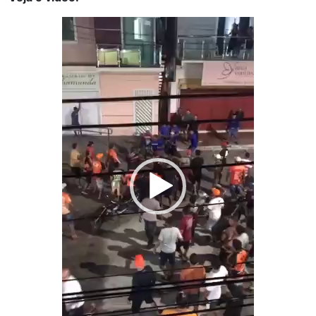
Tocador
de
vídeo