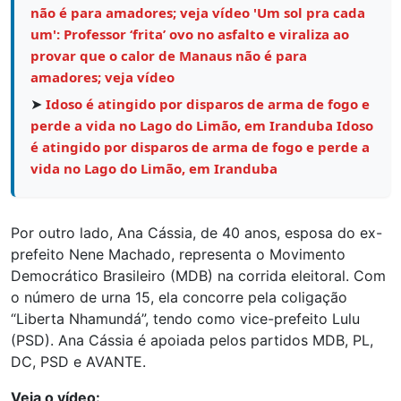
não é para amadores; veja vídeo 'Um sol pra cada
um': Professor ‘frita’ ovo no asfalto e viraliza ao
provar que o calor de Manaus não é para
amadores; veja vídeo
➤
Idoso é atingido por disparos de arma de fogo e
perde a vida no Lago do Limão, em Iranduba Idoso
é atingido por disparos de arma de fogo e perde a
vida no Lago do Limão, em Iranduba
Por outro lado, Ana Cássia, de 40 anos, esposa do ex-
prefeito Nene Machado, representa o Movimento
Democrático Brasileiro (MDB) na corrida eleitoral. Com
o número de urna 15, ela concorre pela coligação
“Liberta Nhamundá”, tendo como vice-prefeito Lulu
(PSD). Ana Cássia é apoiada pelos partidos MDB, PL,
DC, PSD e AVANTE.
Veja o vídeo: