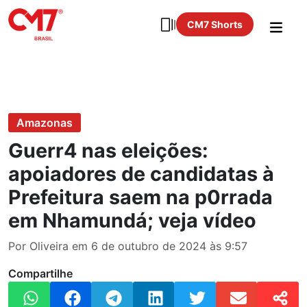
CM7 Shorts
Amazonas
Guerr4 nas eleições:
apoiadores de candidatas à
Prefeitura saem na p0rrada
em Nhamundá; veja vídeo
Por Oliveira em 6 de outubro de 2024 às 9:57
Compartilhe