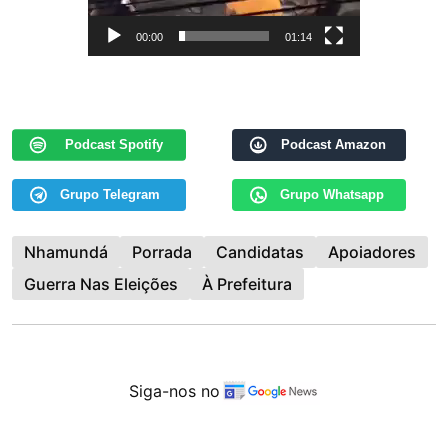
00:00
01:14
Podcast Spotify
Podcast Amazon
Grupo Telegram
Grupo Whatsapp
Nhamundá
Porrada
Candidatas
Apoiadores
Guerra Nas Eleições
À Prefeitura
Siga-nos no