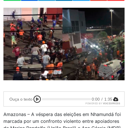
Ouça o texto
0:00
/
1:35
POWERED BY
VOICEXPRESS
Amazonas – A véspera das eleições em Nhamundá foi
marcada por um confronto violento entre apoiadores