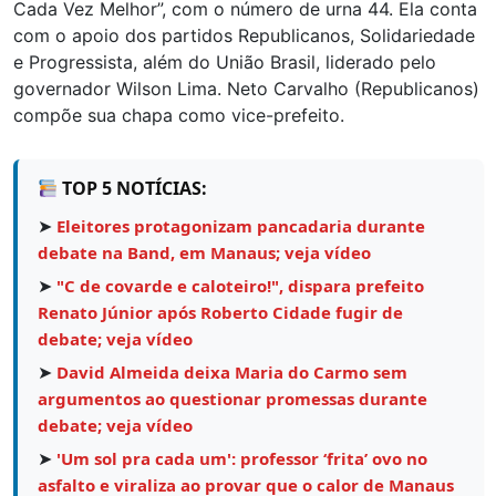
Cada Vez Melhor”, com o número de urna 44. Ela conta
com o apoio dos partidos Republicanos, Solidariedade
e Progressista, além do União Brasil, liderado pelo
governador Wilson Lima. Neto Carvalho (Republicanos)
compõe sua chapa como vice-prefeito.
TOP 5 NOTÍCIAS:
➤
Eleitores protagonizam pancadaria durante
debate na Band, em Manaus; veja vídeo
➤
"C de covarde e caloteiro!", dispara prefeito
Renato Júnior após Roberto Cidade fugir de
debate; veja vídeo
➤
David Almeida deixa Maria do Carmo sem
argumentos ao questionar promessas durante
debate; veja vídeo
➤
'Um sol pra cada um': professor ‘frita’ ovo no
asfalto e viraliza ao provar que o calor de Manaus