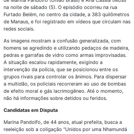
de Marina Pandolfo (União Brasil) e Ana Cássia (MDB)
na noite de sábado (5). O episódio ocorreu na rua
Furtado Belém, no centro da cidade, a 383 quilômetros
de Manaus, e foi registrado em vídeos que circulam nas
redes sociais.
As imagens mostram a confusão generalizada, com
homens se agredindo e utilizando pedaços de madeira,
pedras e garrafas de vidro como armas improvisadas.
A situação escalou rapidamente, exigindo a
intervenção da polícia, que se posicionou entre os
grupos rivais para controlar os ânimos. Para dispersar
a multidão, os policiais recorreram ao uso de bombas
de efeito moral e gás lacrimogêneo. Até o momento,
não há informações sobre detidos ou feridos.
Candidatas em Disputa
Marina Pandolfo, de 44 anos, atual prefeita, busca a
reeleição sob a coligação “Unidos por uma Nhamundá