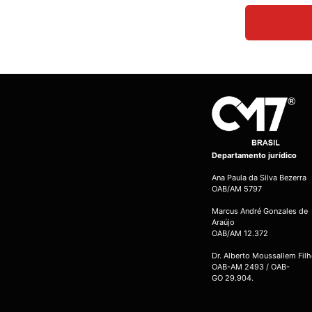
Departamento jurídico
Ana Paula da Silva Bezerra
OAB/AM 5797
Marcus André Gonzales de
Araújo
OAB/AM 12.372
Dr. Alberto Moussallem Fil
OAB-AM 2493 / OAB-
GO 29.904.