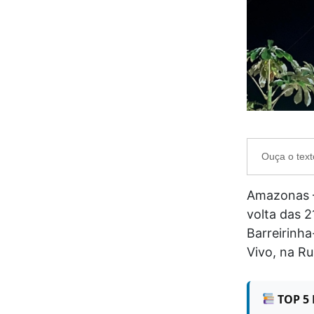
Ouça o text
Amazonas
volta das 2
Barreirinha
Vivo, na Ru
TOP 5 