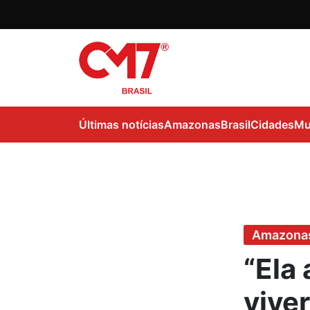
Últimas notícias
Amazonas
Brasil
Cidades
Mu
Amazona
“Ela
vive