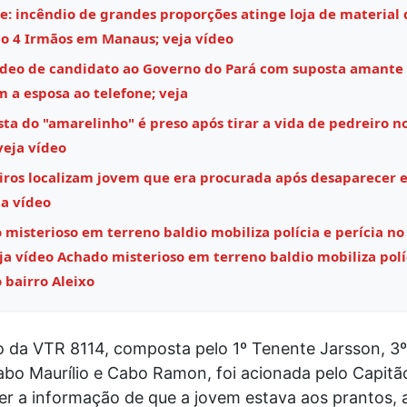
e: incêndio de grandes proporções atinge loja de material 
o 4 Irmãos em Manaus; veja vídeo
ídeo de candidato ao Governo do Pará com suposta amante
m a esposa ao telefone; veja
ta do "amarelinho" é preso após tirar a vida de pedreiro n
veja vídeo
ros localizam jovem que era procurada após desaparecer
ja vídeo
misterioso em terreno baldio mobiliza polícia e perícia no
eja vídeo Achado misterioso em terreno baldio mobiliza polí
 bairro Aleixo
o da VTR 8114, composta pelo 1º Tenente Jarsson, 3
bo Maurílio e Cabo Ramon, foi acionada pelo Capit
er a informação de que a jovem estava aos prantos