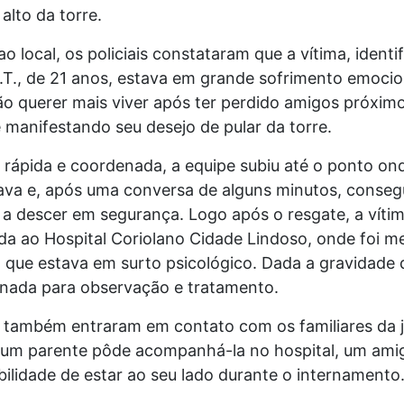
alto da torre.
 local, os policiais constataram que a vítima, identi
M.T., de 21 anos, estava em grande sofrimento emocion
o querer mais viver após ter perdido amigos próximo
manifestando seu desejo de pular da torre.
 rápida e coordenada, a equipe subiu até o ponto on
ava e, após uma conversa de alguns minutos, conseg
 a descer em segurança. Logo após o resgate, a vítim
a ao Hospital Coriolano Cidade Lindoso, onde foi m
 que estava em surto psicológico. Dada a gravidade d
ernada para observação e tratamento.
is também entraram em contato com os familiares da 
m parente pôde acompanhá-la no hospital, um ami
ilidade de estar ao seu lado durante o internamento