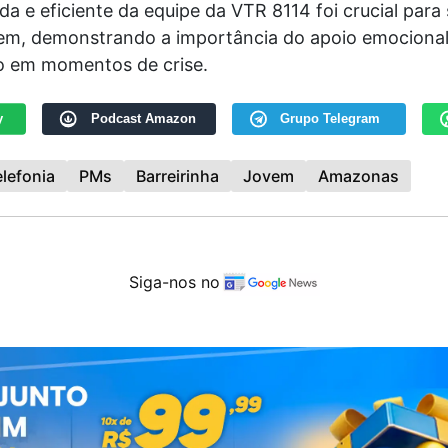
da e eficiente da equipe da VTR 8114 foi crucial para 
vem, demonstrando a importância do apoio emocional
o em momentos de crise.
y
Podcast Amazon
Grupo Telegram
elefonia
PMs
Barreirinha
Jovem
Amazonas
Siga-nos no