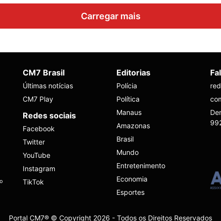
Carregar mais
CM7 Brasil
Editorias
Fa
Últimas notícias
Polícia
re
CM7 Play
Política
co
Manaus
Den
Redes sociais
99
Amazonas
Facebook
Brasil
Twitter
Mundo
YouTube
Entretenimento
Instagram
Economia
ho
TikTok
Esportes
Portal CM7® © Copyright 2026 - Todos os Direitos Reservados