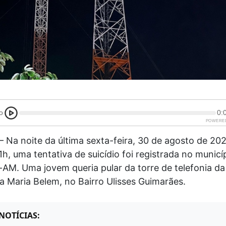
o
0:
POWERE
 –
Na noite da última sexta-feira, 30 de agosto de 202
1h, uma tentativa de suicídio foi registrada no municí
-AM. Uma jovem queria pular da torre de telefonia d
a Maria Belem, no Bairro Ulisses Guimarães.
NOTÍCIAS: