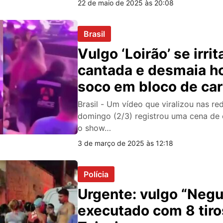
22 de maio de 2025 às 20:08
Brasil
Vulgo ‘Loirão’ se irri
cantada e desmaia 
soco em bloco de car
vídeo
Brasil - Um vídeo que viralizou nas re
domingo (2/3) registrou uma cena de
o show…
3 de março de 2025 às 12:18
Polícia
Urgente: vulgo “Negu
executado com 8 tiro