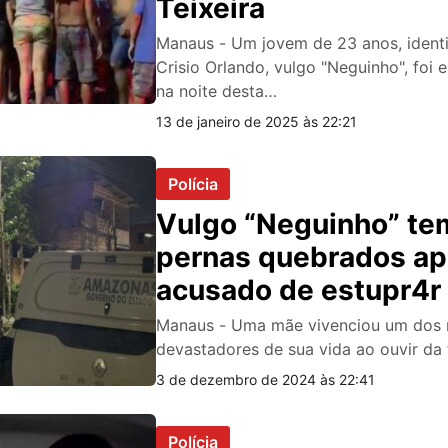
Teixeira
Manaus - Um jovem de 23 anos, ident
Crisio Orlando, vulgo "Neguinho", foi 
na noite desta…
13 de janeiro de 2025 às 22:21
Polícia
Vulgo “Neguinho” te
pernas quebrados ap
acusado de estupr4r
em Manaus
Manaus - Uma mãe vivenciou um dos
devastadores de sua vida ao ouvir da 
3 de dezembro de 2024 às 22:41
Polícia