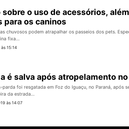
 sobre o uso de acessórios, alé
 para os caninos
ias chuvosos podem atrapalhar os passeios dos pets. Espe
ina fixa…
 às 15:14
a é salva após atropelamento no
-parda foi resgatada em Foz do Iguaçu, no Paraná, após s
ira da estrada…
19 às 14:07