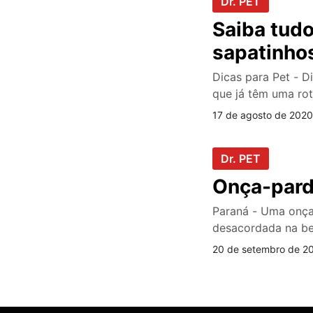
Dr. PET
Saiba tudo
sapatinhos
Dicas para Pet - D
que já têm uma rot
17 de agosto de 2020
Dr. PET
Onça-pard
Paraná - Uma onça
desacordada na be
20 de setembro de 20