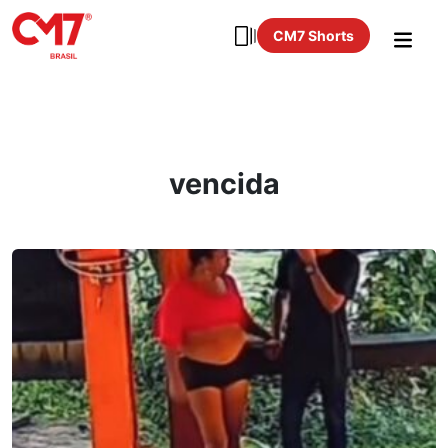
CM7 Shorts
vencida