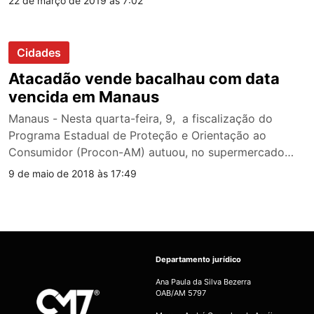
22 de março de 2019 às 7:02
Cidades
Atacadão vende bacalhau com data
vencida em Manaus
Manaus - Nesta quarta-feira, 9, a fiscalização do
Programa Estadual de Proteção e Orientação ao
Consumidor (Procon-AM) autuou, no supermercado…
9 de maio de 2018 às 17:49
Departamento jurídico
Ana Paula da Silva Bezerra
OAB/AM 5797