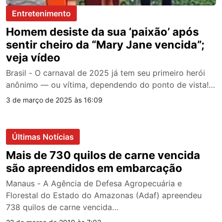
Entretenimento
Homem desiste da sua ‘paixão’ após
sentir cheiro da “Mary Jane vencida”;
veja vídeo
Brasil - O carnaval de 2025 já tem seu primeiro herói
anônimo — ou vítima, dependendo do ponto de vista!…
3 de março de 2025 às 16:09
Últimas Notícias
Mais de 730 quilos de carne vencida
são apreendidos em embarcação
Manaus - A Agência de Defesa Agropecuária e
Florestal do Estado do Amazonas (Adaf) apreendeu
738 quilos de carne vencida…