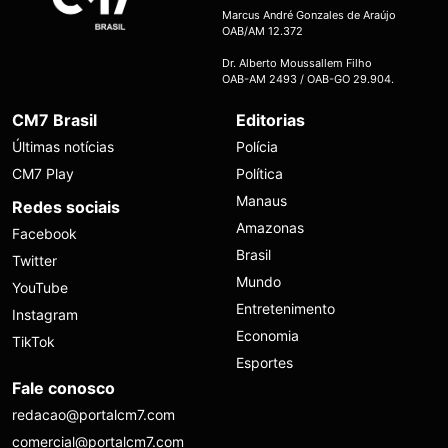
Marcus André Gonzales de Araújo
OAB/AM 12.372
Dr. Alberto Moussallem Filho
OAB-AM 2493 / OAB-GO 29.904.
CM7 Brasil
Editorias
Últimas notícias
Polícia
CM7 Play
Política
Manaus
Redes sociais
Amazonas
Facebook
Brasil
Twitter
Mundo
YouTube
Entretenimento
Instagram
Economia
TikTok
Esportes
Fale conosco
redacao@portalcm7.com
comercial@portalcm7.com