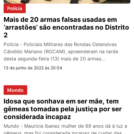
Polícia
Mais de 20 armas falsas usadas em
‘arrastões’ são encontradas no Distrito
2
Polícia - Policiais Militares das Rondas Ostensivas
Cândido Mariano (ROCAM), apreenderam na tarde
desta segunda-feira (13) mais de 20 armas…
13 de junho de 2022 às 20:54
Mundo
Idosa que sonhava em ser mãe, tem
gêmeas tomadas pela justiça por ser
considerada incapaz
Mundo - Maurícia Ibanez mulher de 69 anos dá à luz a
gêmeos, mas foi considerada incapaz de cuidar das…