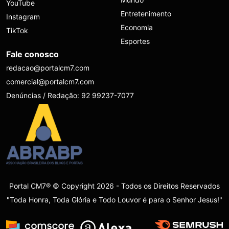
YouTube
Entretenimento
Instagram
Economia
TikTok
Esportes
Fale conosco
redacao@portalcm7.com
comercial@portalcm7.com
Denúncias / Redação: 92 99237-7077
Portal CM7® © Copyright 2026 - Todos os Direitos Reservados
"Toda Honra, Toda Glória e Todo Louvor é para o Senhor Jesus!"