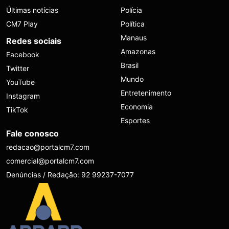
Últimas notícias
Polícia
CM7 Play
Política
Manaus
Redes sociais
Amazonas
Facebook
Brasil
Twitter
Mundo
YouTube
Entretenimento
Instagram
Economia
TikTok
Esportes
Fale conosco
redacao@portalcm7.com
comercial@portalcm7.com
Denúncias / Redação: 92 99237-7077