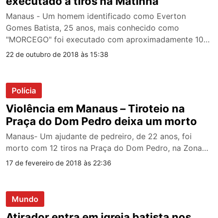
executado a tiros na Matinha
Manaus - Um homem identificado como Everton
Gomes Batista, 25 anos, mais conhecido como
"MORCEGO" foi executado com aproximadamente 10…
22 de outubro de 2018 às 15:38
Polícia
Violência em Manaus – Tiroteio na
Praça do Dom Pedro deixa um morto
Manaus- Um ajudante de pedreiro, de 22 anos, foi
morto com 12 tiros na Praça do Dom Pedro, na Zona…
17 de fevereiro de 2018 às 22:36
Mundo
Atirador entra em igreja batista nos