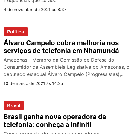
frequências que serão…
4 de novembro de 2021 às 8:37
Política
Álvaro Campelo cobra melhoria nos
serviços de telefonia em Nhamundá
Amazonas - Membro da Comissão de Defesa do
Consumidor da Assembleia Legislativa do Amazonas, o
deputado estadual Álvaro Campelo (Progressistas),…
10 de março de 2021 às 14:25
Brasil
Brasil ganha nova operadora de
telefonia; conheça a Infiniti
Com a proposta de inovar no mercado de