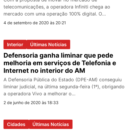
telecomunicações, a operadora Infiniti chega ao
mercado com uma operação 100% digital. O
download…
4 de setembro de 2020 às 20:21
Interior
Últimas Notícias
Defensoria ganha liminar que pede
melhoria em serviços de Telefonia e
Internet no interior do AM
A Defensoria Pública do Estado (DPE-AM) conseguiu
liminar judicial, na última segunda-feira (1º), obrigando
a operadora Vivo a melhorar o…
2 de junho de 2020 às 18:33
Cidades
Últimas Notícias