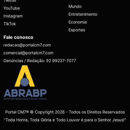
Twitter
Mundo
YouTube
Entretenimento
Instagram
Economia
TikTok
Esportes
Fale conosco
redacao@portalcm7.com
comercial@portalcm7.com
Denúncias / Redação: 92 99237-7077
Portal CM7® © Copyright 2026 - Todos os Direitos Reservados
"Toda Honra, Toda Glória e Todo Louvor é para o Senhor Jesus!"