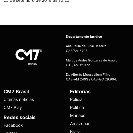
25 de setembro de 2018 às 10:25
Departamento jurídico
Ana Paula da Silva Bezerra
OAB/AM 5797
Marcus André Gonzales de Araújo
OAB/AM 12.372
Dr. Alberto Moussallem Filho
OAB-AM 2493 / OAB-GO 29.904.
CM7 Brasil
Editorias
Últimas notícias
Polícia
CM7 Play
Política
Manaus
Redes sociais
Amazonas
Facebook
Brasil