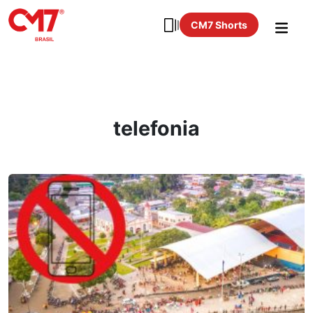
CM7 Shorts
telefonia