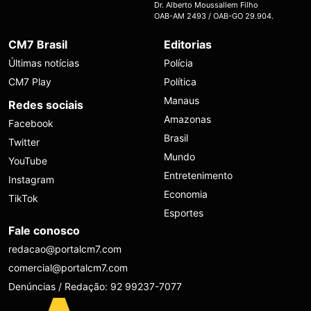
Dr. Alberto Moussallem Filho
OAB-AM 2493 / OAB-GO 29.904.
CM7 Brasil
Editorias
Últimas notícias
Polícia
CM7 Play
Política
Manaus
Redes sociais
Amazonas
Facebook
Brasil
Twitter
Mundo
YouTube
Entretenimento
Instagram
Economia
TikTok
Esportes
Fale conosco
redacao@portalcm7.com
comercial@portalcm7.com
Denúncias / Redação: 92 99237-7077