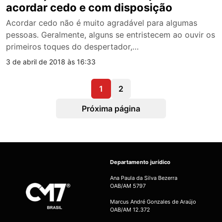
acordar cedo e com disposição
Acordar cedo não é muito agradável para algumas
pessoas. Geralmente, alguns se entristecem ao ouvir os
primeiros toques do despertador,…
3 de abril de 2018 às 16:33
1
2
Próxima página
Departamento jurídico
Ana Paula da Silva Bezerra
OAB/AM 5797
Marcus André Gonzales de Araújo
OAB/AM 12.372