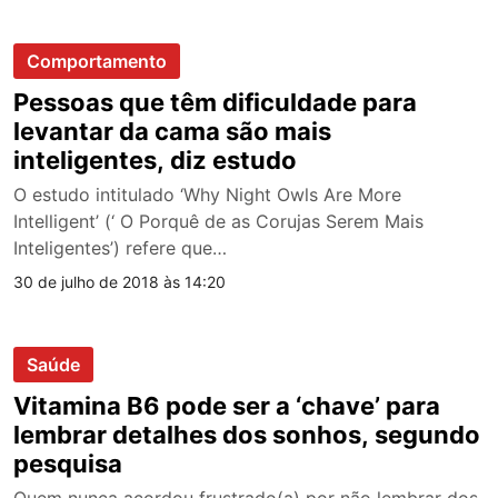
Comportamento
Pessoas que têm dificuldade para
levantar da cama são mais
inteligentes, diz estudo
O estudo intitulado ‘Why Night Owls Are More
Intelligent’ (‘ O Porquê de as Corujas Serem Mais
Inteligentes’) refere que…
30 de julho de 2018 às 14:20
Saúde
Vitamina B6 pode ser a ‘chave’ para
lembrar detalhes dos sonhos, segundo
pesquisa
Quem nunca acordou frustrado(a) por não lembrar dos