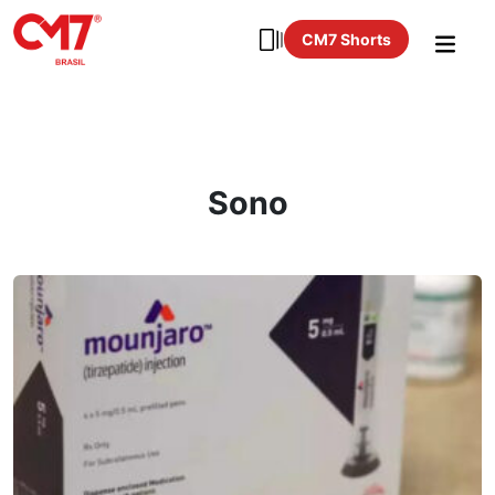
CM7 Shorts
Sono