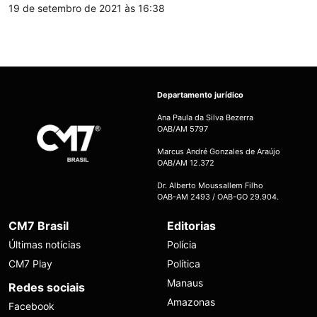
19 de setembro de 2021 às 16:38
Departamento jurídico
Ana Paula da Silva Bezerra
OAB/AM 5797
Marcus André Gonzales de Araújo
OAB/AM 12.372
Dr. Alberto Moussallem Filho
OAB-AM 2493 / OAB-GO 29.904.
CM7 Brasil
Editorias
Últimas notícias
Polícia
CM7 Play
Política
Manaus
Redes sociais
Amazonas
Facebook