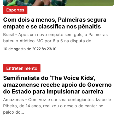
Esportes
Com dois a menos, Palmeiras segura
empate e se classifica nos pênaltis
Brasil - Após um novo empate sem gols, o Palmeiras
bateu o Atlético-MG por 6 a 5 na disputa de…
10 de agosto de 2022 às 23:10
Entretenimento
Semifinalista do ‘The Voice Kids’,
amazonense recebe apoio do Governo
do Estado para impulsionar carreira
Amazonas - Com voz e carisma contagiantes, Izabelle
Ribeiro, de 14 anos, realizou o desejo de cantar no
palco do…