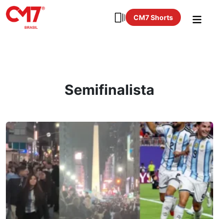
CM7 Shorts
Semifinalista