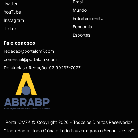
Brasil
Twitter
Mundo
YouTube
Entretenimento
Instagram
Economia
TikTok
Esportes
Fale conosco
redacao@portalcm7.com
comercial@portalcm7.com
Denúncias / Redação: 92 99237-7077
Portal CM7® © Copyright 2026 - Todos os Direitos Reservados
"Toda Honra, Toda Glória e Todo Louvor é para o Senhor Jesus!"