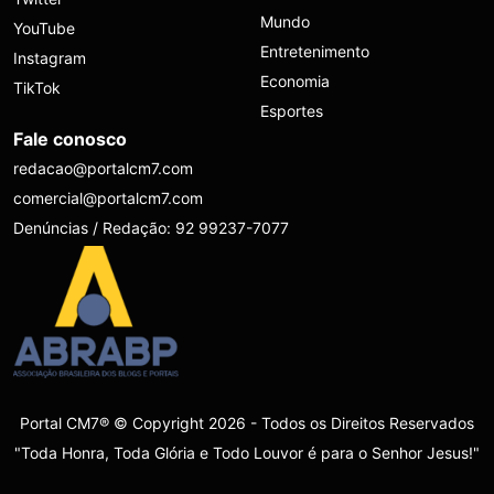
Mundo
YouTube
Entretenimento
Instagram
Economia
TikTok
Esportes
Fale conosco
redacao@portalcm7.com
comercial@portalcm7.com
Denúncias / Redação: 92 99237-7077
Portal CM7® © Copyright 2026 - Todos os Direitos Reservados
"Toda Honra, Toda Glória e Todo Louvor é para o Senhor Jesus!"