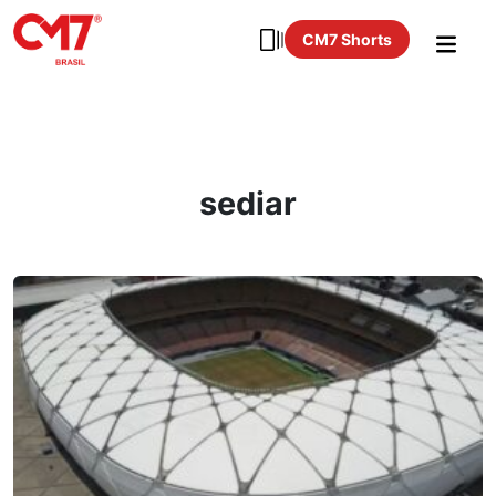
CM7 Shorts
sediar