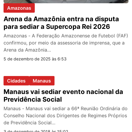
Amazonas
Arena da Amazônia entra na disputa
para sediar a Supercopa Rei 2026
Amazonas - A Federação Amazonense de Futebol (FAF)
confirmou, por meio da assessoria de imprensa, que a
Arena da Amazônia…
5 de dezembro de 2025 às 6:53
Cidades
Manaus
Manaus vai sediar evento nacional da
Previdência Social
Manaus - Manaus vai sediar a 66ª Reunião Ordinária do
Conselho Nacional dos Dirigentes de Regimes Próprios
de Previdência Social…
3 de dezembro de 2018 às 15:02