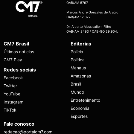
OAB/AM 5797
Marcus André Gonzales de Araújo
OAB/AM 12.372
Dr. Alberto Moussallem Filho
OAB-AM 2493 / OAB-GO 29.904.
CM7 Brasil
Editorias
Últimas notícias
Polícia
CM7 Play
Política
Manaus
Redes sociais
Amazonas
Facebook
Brasil
Twitter
Mundo
YouTube
Entretenimento
Instagram
Economia
TikTok
Esportes
Fale conosco
redacao@portalcm7.com