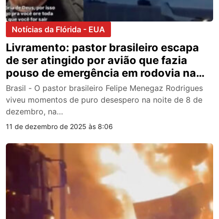
Notícias da Flórida - EUA
Livramento: pastor brasileiro escapa
de ser atingido por avião que fazia
pouso de emergência em rodovia na
Flórida; veja vídeo
Brasil - O pastor brasileiro Felipe Menegaz Rodrigues
viveu momentos de puro desespero na noite de 8 de
dezembro, na…
11 de dezembro de 2025 às 8:06