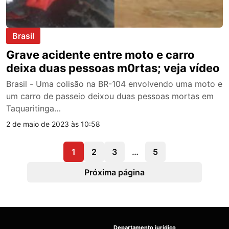
Brasil
Grave acidente entre moto e carro
deixa duas pessoas m0rtas; veja vídeo
Brasil - Uma colisão na BR-104 envolvendo uma moto e
um carro de passeio deixou duas pessoas mortas em
Taquaritinga…
2 de maio de 2023 às 10:58
1
2
3
…
5
Próxima página
Departamento jurídico