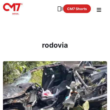
CM7 Shorts
rodovia