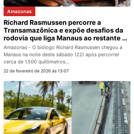
Amazonas
Richard Rasmussen percorre a
Transamazônica e expõe desafios da
rodovia que liga Manaus ao restante do
Brasil
Amazonas - O biólogo Richard Rasmussen chegou a
Manaus na noite deste sábado (22) após percorrer
cerca de 1.500 quilômetros…
22 de fevereiro de 2026 às 13:07