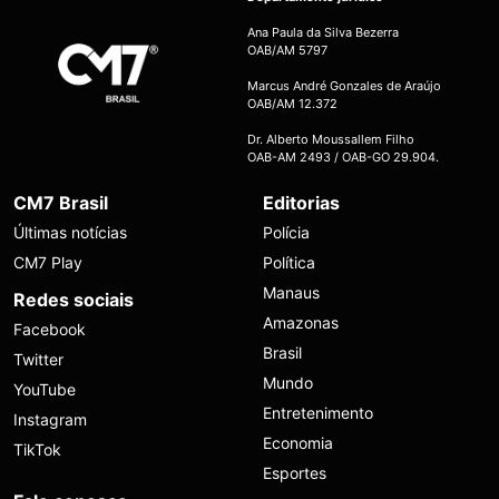
Ana Paula da Silva Bezerra
OAB/AM 5797
Marcus André Gonzales de Araújo
OAB/AM 12.372
Dr. Alberto Moussallem Filho
OAB-AM 2493 / OAB-GO 29.904.
CM7 Brasil
Editorias
Últimas notícias
Polícia
CM7 Play
Política
Manaus
Redes sociais
Amazonas
Facebook
Brasil
Twitter
Mundo
YouTube
Entretenimento
Instagram
Economia
TikTok
Esportes