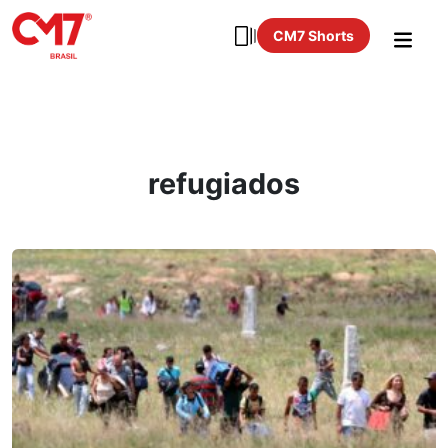
CM7 Shorts
refugiados