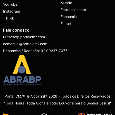
Mundo
YouTube
Entretenimento
Instagram
Economia
TikTok
Esportes
Fale conosco
redacao@portalcm7.com
comercial@portalcm7.com
Denúncias / Redação: 92 99237-7077
Portal CM7® © Copyright 2026 - Todos os Direitos Reservados
"Toda Honra, Toda Glória e Todo Louvor é para o Senhor Jesus!"