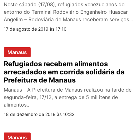
Neste sábado (17/08), refugiados venezuelanos do
entorno do Terminal Rodoviário Engenheiro Huascar
Angelim – Rodoviária de Manaus receberam serviços
de…
17 de agosto de 2019 às 17:10
Manaus
Refugiados recebem alimentos
arrecadados em corrida solidária da
Prefeitura de Manaus
Manaus - A Prefeitura de Manaus realizou na tarde de
segunda-feira, 17/12, a entrega de 5 mil itens de
alimentos…
18 de dezembro de 2018 às 10:32
Manaus