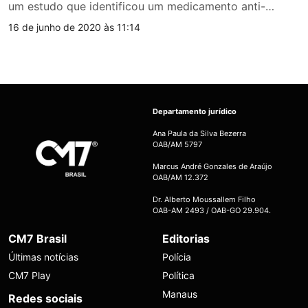
um estudo que identificou um medicamento anti-
inflamatório,…
16 de junho de 2020 às 11:14
Departamento jurídico
Ana Paula da Silva Bezerra
OAB/AM 5797
Marcus André Gonzales de Araújo
OAB/AM 12.372
Dr. Alberto Moussallem Filho
OAB-AM 2493 / OAB-GO 29.904.
CM7 Brasil
Editorias
Últimas notícias
Polícia
CM7 Play
Política
Manaus
Redes sociais