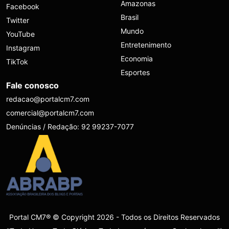
Amazonas
Facebook
Brasil
Twitter
Mundo
YouTube
Entretenimento
Instagram
Economia
TikTok
Esportes
Fale conosco
redacao@portalcm7.com
comercial@portalcm7.com
Denúncias / Redação: 92 99237-7077
Portal CM7® © Copyright 2026 - Todos os Direitos Reservados