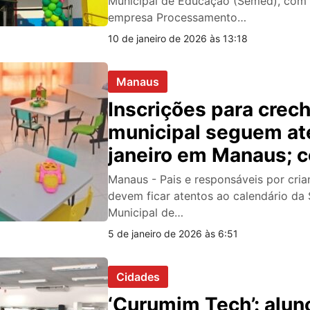
Municipal de Educação (Semed), com 
empresa Processamento…
10 de janeiro de 2026 às 13:18
Manaus
Inscrições para crec
municipal seguem at
janeiro em Manaus; c
Manaus - Pais e responsáveis por cria
devem ficar atentos ao calendário da 
Municipal de…
5 de janeiro de 2026 às 6:51
Cidades
‘Curumim Tech’: alun