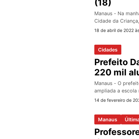
(18)
Manaus - Na manhã 
Cidade da Criança
18 de abril de 2022 à
Cidades
Prefeito D
220 mil al
Manaus - O prefei
ampliada a escola
14 de fevereiro de 20
Manaus
Últim
Professore