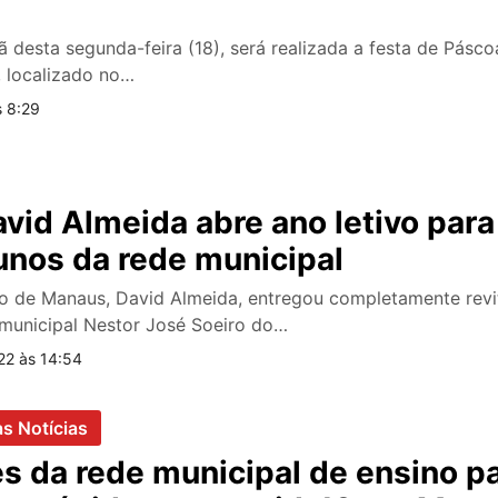
desta segunda-feira (18), será realizada a festa de Pásc
, localizado no…
s 8:29
avid Almeida abre ano letivo par
unos da rede municipal
to de Manaus, David Almeida, entregou completamente revi
 municipal Nestor José Soeiro do…
22 às 14:54
as Notícias
s da rede municipal de ensino p