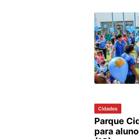
Cidades
Parque Cid
para aluno