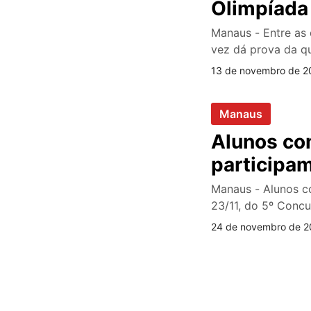
Olimpíada 
Manaus - Entre as
vez dá prova da q
13 de novembro de 2
Manaus
Alunos com
participa
Manaus - Alunos co
23/11, do 5º Conc
24 de novembro de 2