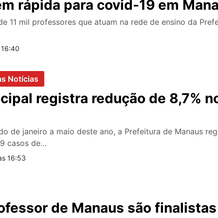
em rápida para covid-19 em Man
e 11 mil professores que atuam na rede de ensino da Pref
 16:40
as Notícias
ipal registra redução de 8,7% n
o de janeiro a maio deste ano, a Prefeitura de Manaus reg
89 casos de…
às 16:53
ofessor de Manaus são finalistas