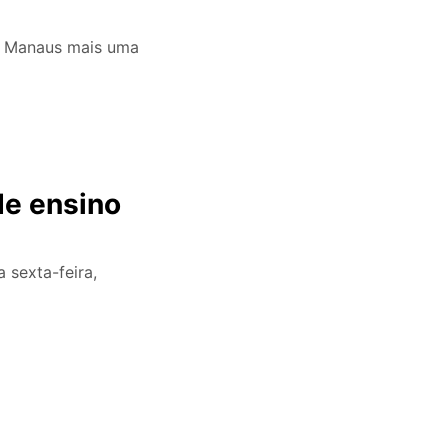
, Manaus mais uma
de ensino
 sexta-feira,