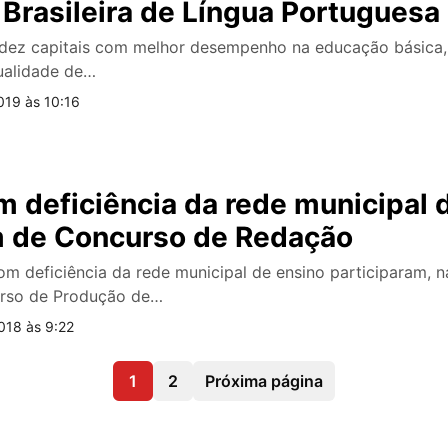
Brasileira de Língua Portuguesa
 dez capitais com melhor desempenho na educação básica
ualidade de…
019 às 10:16
 deficiência da rede municipal 
m de Concurso de Redação
m deficiência da rede municipal de ensino participaram, na
urso de Produção de…
018 às 9:22
1
2
Próxima página