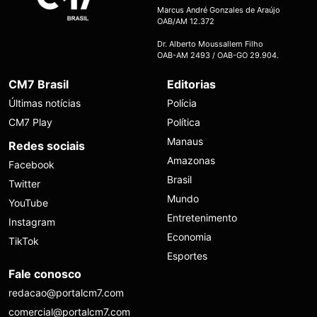
Marcus André Gonzales de Araújo
OAB/AM 12.372
Dr. Alberto Moussallem Filho
OAB-AM 2493 / OAB-GO 29.904.
CM7 Brasil
Editorias
Últimas notícias
Polícia
CM7 Play
Política
Manaus
Redes sociais
Amazonas
Facebook
Brasil
Twitter
Mundo
YouTube
Entretenimento
Instagram
Economia
TikTok
Esportes
Fale conosco
redacao@portalcm7.com
comercial@portalcm7.com