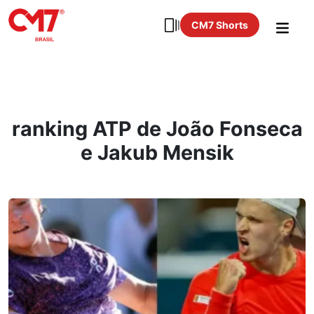
CM7 Shorts
ranking ATP de João Fonseca
e Jakub Mensik