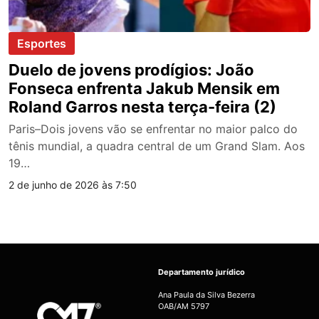
Esportes
Duelo de jovens prodígios: João
Fonseca enfrenta Jakub Mensik em
Roland Garros nesta terça-feira (2)
Paris–Dois jovens vão se enfrentar no maior palco do
tênis mundial, a quadra central de um Grand Slam. Aos
19…
2 de junho de 2026 às 7:50
Departamento jurídico
Ana Paula da Silva Bezerra
OAB/AM 5797