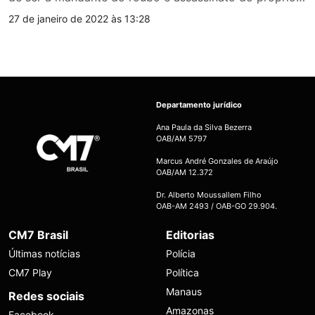
27 de janeiro de 2022 às 13:28
Departamento jurídico
Ana Paula da Silva Bezerra
OAB/AM 5797
Marcus André Gonzales de Araújo
OAB/AM 12.372
Dr. Alberto Moussallem Filho
OAB-AM 2493 / OAB-GO 29.904.
CM7 Brasil
Editorias
Últimas notícias
Polícia
CM7 Play
Política
Manaus
Redes sociais
Amazonas
Facebook