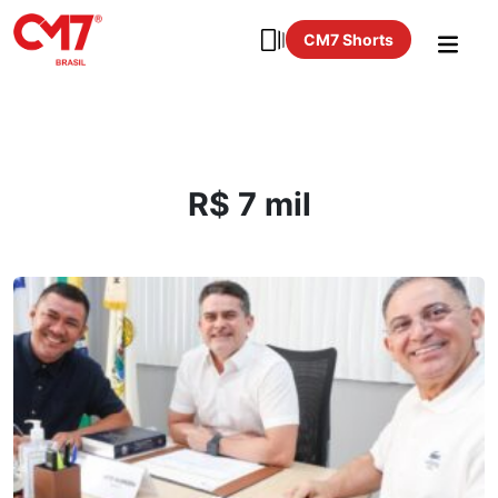
CM7 Shorts
R$ 7 mil