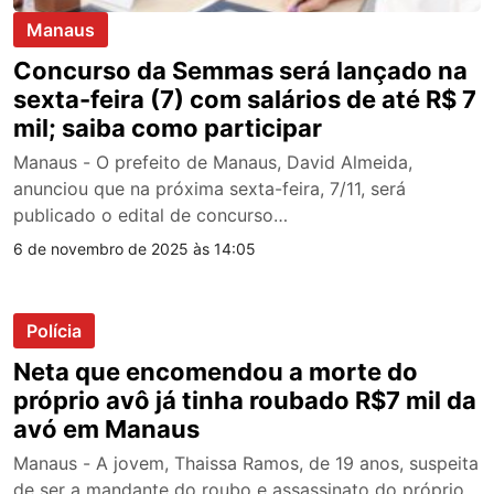
Manaus
Concurso da Semmas será lançado na
sexta-feira (7) com salários de até R$ 7
mil; saiba como participar
Manaus - O prefeito de Manaus, David Almeida,
anunciou que na próxima sexta-feira, 7/11, será
publicado o edital de concurso…
6 de novembro de 2025 às 14:05
Polícia
Neta que encomendou a morte do
próprio avô já tinha roubado R$7 mil da
avó em Manaus
Manaus - A jovem, Thaissa Ramos, de 19 anos, suspeita
de ser a mandante do roubo e assassinato do próprio…