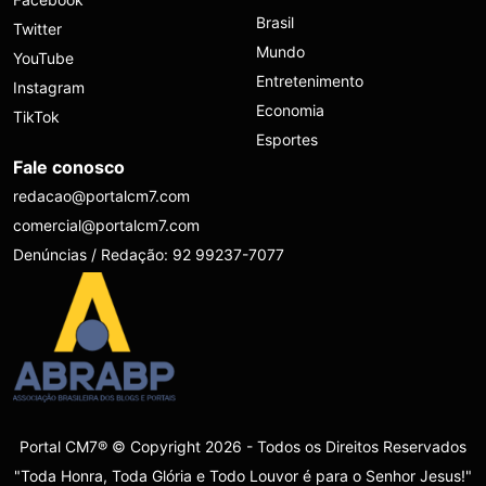
Brasil
Twitter
Mundo
YouTube
Entretenimento
Instagram
Economia
TikTok
Esportes
Fale conosco
redacao@portalcm7.com
comercial@portalcm7.com
Denúncias / Redação: 92 99237-7077
Portal CM7® © Copyright 2026 - Todos os Direitos Reservados
"Toda Honra, Toda Glória e Todo Louvor é para o Senhor Jesus!"