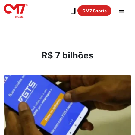
CM7 Shorts
R$ 7 bilhões