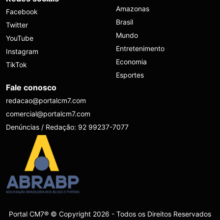
Amazonas
Facebook
Brasil
Twitter
Mundo
YouTube
Entretenimento
Instagram
Economia
TikTok
Esportes
Fale conosco
redacao@portalcm7.com
comercial@portalcm7.com
Denúncias / Redação: 92 99237-7077
Portal CM7® © Copyright 2026 - Todos os Direitos Reservados