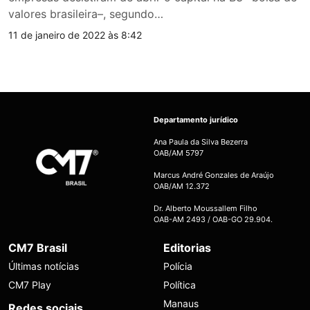
valores brasileira–, segundo…
11 de janeiro de 2022 às 8:42
Departamento jurídico
Ana Paula da Silva Bezerra
OAB/AM 5797
Marcus André Gonzales de Araújo
OAB/AM 12.372
Dr. Alberto Moussallem Filho
OAB-AM 2493 / OAB-GO 29.904.
CM7 Brasil
Editorias
Últimas notícias
Polícia
CM7 Play
Política
Manaus
Redes sociais