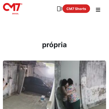
CM7 Shorts
própria