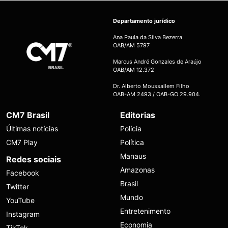
Departamento jurídico
Ana Paula da Silva Bezerra
OAB/AM 5797
Marcus André Gonzales de Araújo
OAB/AM 12.372
Dr. Alberto Moussallem Filho
OAB-AM 2493 / OAB-GO 29.904.
CM7 Brasil
Editorias
Últimas notícias
Polícia
CM7 Play
Política
Manaus
Redes sociais
Amazonas
Facebook
Brasil
Twitter
Mundo
YouTube
Entretenimento
Instagram
Economia
TikTok