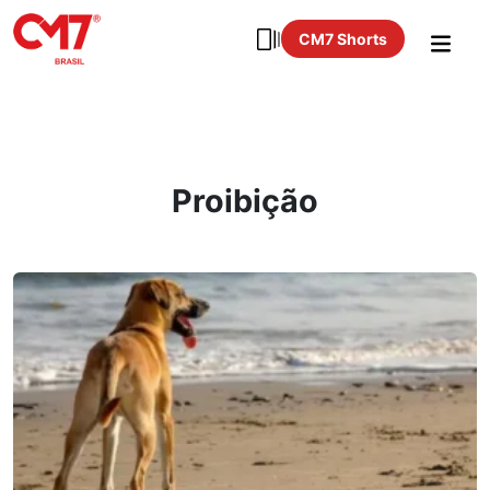
CM7 Shorts
Proibição