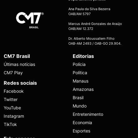
Ana Paula da Silva Bezerra
OAB/AM 5797
Marcus André Gonzales de Araújo
OAB/AM 12.372
Dr. Alberto Moussallem Filho
OAB-AM 2493 / OAB-GO 29.904.
CM7 Brasil
Editorias
Últimas notícias
Polícia
CM7 Play
Política
Manaus
Redes sociais
Amazonas
Facebook
Brasil
Twitter
Mundo
YouTube
Entretenimento
Instagram
Economia
TikTok
Esportes