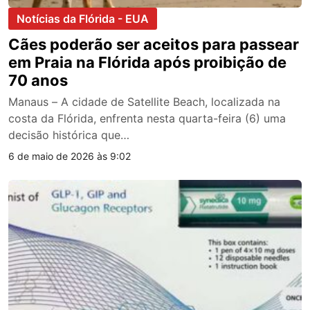
Notícias da Flórida - EUA
Cães poderão ser aceitos para passear
em Praia na Flórida após proibição de
70 anos
Manaus – A cidade de Satellite Beach, localizada na
costa da Flórida, enfrenta nesta quarta-feira (6) uma
decisão histórica que…
6 de maio de 2026 às 9:02