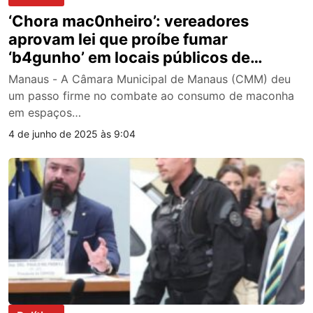
‘Chora mac0nheiro’: vereadores
aprovam lei que proíbe fumar
‘b4gunho’ em locais públicos de
Manaus
Manaus - A Câmara Municipal de Manaus (CMM) deu
um passo firme no combate ao consumo de maconha
em espaços…
4 de junho de 2025 às 9:04