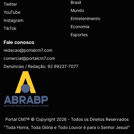
Brasil
Twitter
Mundo
YouTube
Entretenimento
Instagram
Economia
TikTok
Esportes
Fale conosco
redacao@portalcm7.com
comercial@portalcm7.com
Denúncias / Redação: 92 99237-7077
Portal CM7® © Copyright 2026 - Todos os Direitos Reservados
"Toda Honra, Toda Glória e Todo Louvor é para o Senhor Jesus!"