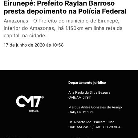
Eirunepé: Prefeito Raylan Barroso
presta depoimento na Polícia Federal
Amazonas - O Prefeito do município de Eirunepé,
interior do Amazonas, há 1.150km em linha reta da
capital, na cidade…
17 de junho de 2020 às 10:58
Departamento jurídico
Ana Paula da Silva Bezerra
OAB/AM 5797
Marcus André Gonzales de Araújo
OAB/AM 12.372
Dr. Alberto Moussallem Filho
OAB-AM 2493 / OAB-GO 29.904.