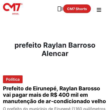
CM7 Shorts
prefeito Raylan Barroso
Alencar
Política
Prefeito de Eirunepé, Raylan Barosso
vai pagar mais de R$ 400 mil em
manutenção de ar-condicionado velho
O prefeito do município de Eirunepé (1.160 quilômetros