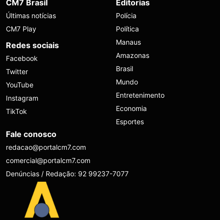
CM7 Brasil
Editorias
Últimas notícias
Polícia
CM7 Play
Política
Manaus
Redes sociais
Amazonas
Facebook
Brasil
Twitter
Mundo
YouTube
Entretenimento
Instagram
Economia
TikTok
Esportes
Fale conosco
redacao@portalcm7.com
comercial@portalcm7.com
Denúncias / Redação: 92 99237-7077