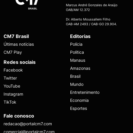
Marcus André Gonzales de Araújo
OAB/AM 12.372
Dr. Alberto Moussallem Filho
OAB-AM 2493 / OAB-GO 29.904.
CM7 Brasil
Editorias
Últimas notícias
Polícia
CM7 Play
Política
Manaus
Redes sociais
Amazonas
Facebook
Brasil
Twitter
Mundo
YouTube
Entretenimento
Instagram
Economia
TikTok
Esportes
Fale conosco
redacao@portalcm7.com
comercial@portalcm7.com