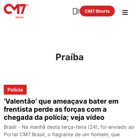
CM7 Shorts
Praíba
Polícia
‘Valentão’ que ameaçava bater em
frentista perde as forças com a
chegada da polícia; veja vídeo
Brasil - Na manhã desta terça-feira (24), foi enviado ao
Portal CM7 Brasil, o flagrante de um homem, que