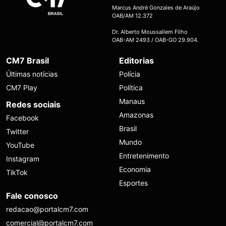
Marcus André Gonzales de Araújo
OAB/AM 12.372
Dr. Alberto Moussallem Filho
OAB-AM 2493 / OAB-GO 29.904.
CM7 Brasil
Editorias
Últimas notícias
Polícia
CM7 Play
Política
Manaus
Redes sociais
Amazonas
Facebook
Brasil
Twitter
Mundo
YouTube
Entretenimento
Instagram
Economia
TikTok
Esportes
Fale conosco
redacao@portalcm7.com
comercial@portalcm7.com