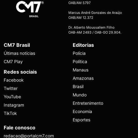
OAB/AM 5797
Marcus André Gonzales de Araújo
OAB/AM 12.372
Dr. Alberto Moussallem Filho
OAB-AM 2493 / OAB-GO 29.904.
CM7 Brasil
Editorias
Últimas notícias
Polícia
CM7 Play
Política
Manaus
Redes sociais
Amazonas
Facebook
Brasil
Twitter
Mundo
YouTube
Entretenimento
Instagram
Economia
TikTok
Esportes
Fale conosco
redacao@portalcm7.com