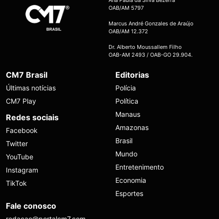
OAB/AM 5797
Marcus André Gonzales de Araújo
OAB/AM 12.372
Dr. Alberto Moussallem Filho
OAB-AM 2493 / OAB-GO 29.904.
CM7 Brasil
Editorias
Últimas notícias
Polícia
CM7 Play
Política
Manaus
Redes sociais
Amazonas
Facebook
Brasil
Twitter
Mundo
YouTube
Entretenimento
Instagram
Economia
TikTok
Esportes
Fale conosco
redacao@portalcm7.com