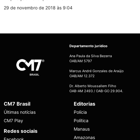
29 de novembro de 2018 às 9:04
Departamento jurídico
Ana Paula da Silva Bezerra
OAB/AM 5797
Marcus André Gonzales de Araújo
OAB/AM 12.372
Dr. Alberto Moussallem Filho
OAB-AM 2493 / OAB-GO 29.904.
CM7 Brasil
Editorias
Últimas notícias
Polícia
CM7 Play
Política
Manaus
Redes sociais
Amazonas
Facebook