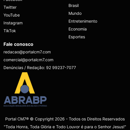
Brasil
Twitter
Mundo
YouTube
Entretenimento
Instagram
Economia
TikTok
Esportes
Fale conosco
redacao@portalcm7.com
comercial@portalcm7.com
Denúncias / Redação: 92 99237-7077
Portal CM7® © Copyright 2026 - Todos os Direitos Reservados
"Toda Honra, Toda Glória e Todo Louvor é para o Senhor Jesus!"