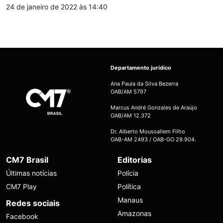
24 de janeiro de 2022 às 14:40
Departamento jurídico
Ana Paula da Silva Bezerra
OAB/AM 5797
Marcus André Gonzales de Araújo
OAB/AM 12.372
Dr. Alberto Moussallem Filho
OAB-AM 2493 / OAB-GO 29.904.
CM7 Brasil
Editorias
Últimas notícias
Polícia
CM7 Play
Política
Manaus
Redes sociais
Amazonas
Facebook