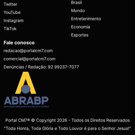
Brasil
Twitter
Mundo
YouTube
Entretenimento
Instagram
Economia
TikTok
Esportes
Fale conosco
redacao@portalcm7.com
comercial@portalcm7.com
Denúncias / Redação: 92 99237-7077
Portal CM7® © Copyright 2026 - Todos os Direitos Reservados
"Toda Honra, Toda Glória e Todo Louvor é para o Senhor Jesus!"