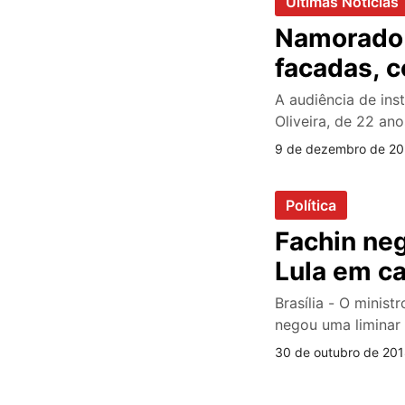
Últimas Notícias
Namorado 
facadas, c
A audiência de in
Oliveira, de 22 an
9 de dezembro de 20
Política
Fachin ne
Lula em c
Brasília - O minis
negou uma liminar 
30 de outubro de 201