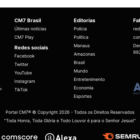
CM7 Brasil
Editorias
Fa
Últimas notícias
Polícia
re
CM7 Play
Política
co
Manaus
Den
Redes sociais
99
Amazonas
Facebook
Brasil
Twitter
Mundo
YouTube
Entretenimento
Instagram
Economia
ho
TikTok
Esportes
Portal CM7® © Copyright 2026 - Todos os Direitos Reservados
"Toda Honra, Toda Glória e Todo Louvor é para o Senhor Jesus!"