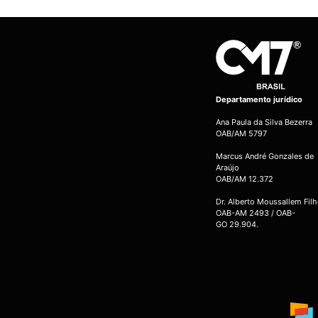
Departamento jurídico
Ana Paula da Silva Bezerra
OAB/AM 5797
Marcus André Gonzales de
Araújo
OAB/AM 12.372
Dr. Alberto Moussallem Fil
OAB-AM 2493 / OAB-
GO 29.904.