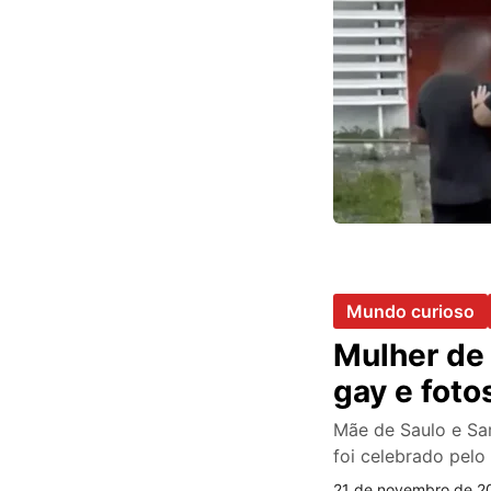
Mundo curioso
Mulher de 
gay e fot
Mãe de Saulo e Sa
foi celebrado pelo
21 de novembro de 2