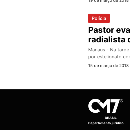
19 de março de 2018 
Polícia
Pastor ev
radialista
Manaus - Na tarde d
por estelionato co
15 de março de 2018 
Departamento jurídico