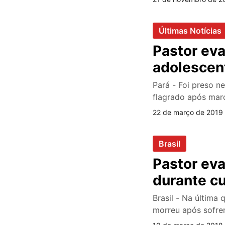
Últimas Notícias
Pastor eva
adolescen
Pará - Foi preso n
flagrado após mar
22 de março de 2019 
Brasil
Pastor eva
durante cu
Brasil - Na última 
morreu após sofre