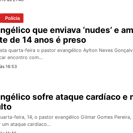
Polícia
ngélico que enviava ‘nudes’ e a
te de 14 anos é preso
esta quarta-feira o pastor evangélico Aylton Neves Gonçalv
car encontro com…
às 16:53
ngélico sofre ataque cardíaco e 
lto
quarta-feira, 14, o pastor evangélico Gilmar Gomes Pereira,
r um ataque cardíaco…