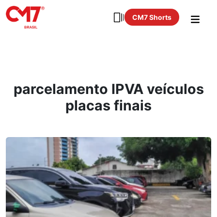
CM7 Shorts
parcelamento IPVA veículos
placas finais