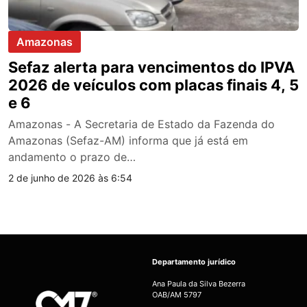
Amazonas
Sefaz alerta para vencimentos do IPVA
2026 de veículos com placas finais 4, 5
e 6
Amazonas - A Secretaria de Estado da Fazenda do
Amazonas (Sefaz-AM) informa que já está em
andamento o prazo de…
2 de junho de 2026 às 6:54
Departamento jurídico
Ana Paula da Silva Bezerra
OAB/AM 5797