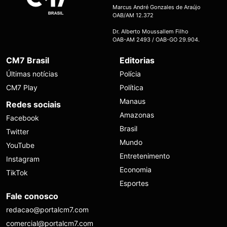
Marcus André Gonzales de Araújo
OAB/AM 12.372
Dr. Alberto Moussallem Filho
OAB-AM 2493 / OAB-GO 29.904.
CM7 Brasil
Editorias
Últimas notícias
Polícia
CM7 Play
Política
Manaus
Redes sociais
Amazonas
Facebook
Brasil
Twitter
Mundo
YouTube
Entretenimento
Instagram
Economia
TikTok
Esportes
Fale conosco
redacao@portalcm7.com
comercial@portalcm7.com